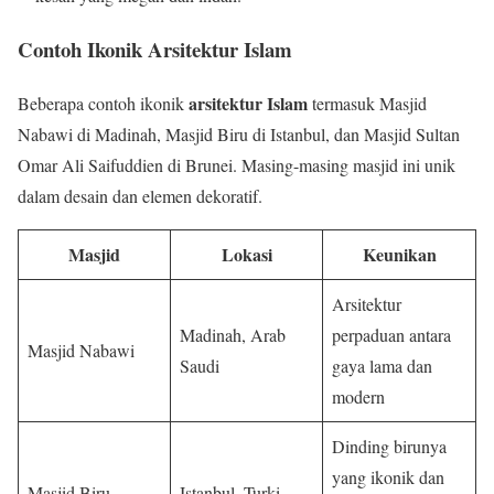
Contoh Ikonik Arsitektur Islam
arsitektur Islam
Beberapa contoh ikonik
termasuk Masjid
Nabawi di Madinah, Masjid Biru di Istanbul, dan Masjid Sultan
Omar Ali Saifuddien di Brunei. Masing-masing masjid ini unik
dalam desain dan elemen dekoratif.
Masjid
Lokasi
Keunikan
Arsitektur
Madinah, Arab
perpaduan antara
Masjid Nabawi
Saudi
gaya lama dan
modern
Dinding birunya
yang ikonik dan
Masjid Biru
Istanbul, Turki