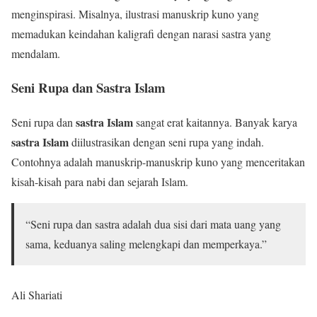
menginspirasi. Misalnya, ilustrasi manuskrip kuno yang
memadukan keindahan kaligrafi dengan narasi sastra yang
mendalam.
Seni Rupa dan Sastra Islam
sastra Islam
Seni rupa dan
sangat erat kaitannya. Banyak karya
sastra Islam
diilustrasikan dengan seni rupa yang indah.
Contohnya adalah manuskrip-manuskrip kuno yang menceritakan
kisah-kisah para nabi dan sejarah Islam.
“Seni rupa dan sastra adalah dua sisi dari mata uang yang
sama, keduanya saling melengkapi dan memperkaya.”
Ali Shariati