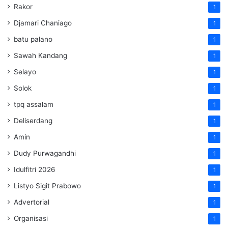
Rakor
1
Djamari Chaniago
1
batu palano
1
Sawah Kandang
1
Selayo
1
Solok
1
tpq assalam
1
Deliserdang
1
Amin
1
Dudy Purwagandhi
1
Idulfitri 2026
1
Listyo Sigit Prabowo
1
Advertorial
1
Organisasi
1