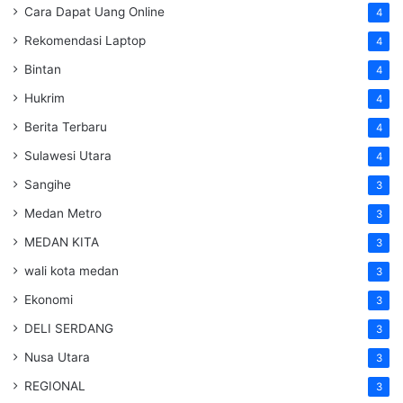
Cara Dapat Uang Online
4
Rekomendasi Laptop
4
Bintan
4
Hukrim
4
Berita Terbaru
4
Sulawesi Utara
4
Sangihe
3
Medan Metro
3
MEDAN KITA
3
wali kota medan
3
Ekonomi
3
DELI SERDANG
3
Nusa Utara
3
REGIONAL
3