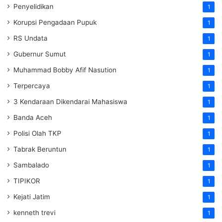
Penyelidikan
1
Korupsi Pengadaan Pupuk
1
RS Undata
1
Gubernur Sumut
1
Muhammad Bobby Afif Nasution
1
Terpercaya
1
3 Kendaraan Dikendarai Mahasiswa
1
Banda Aceh
1
Polisi Olah TKP
1
Tabrak Beruntun
1
Sambalado
1
TIPIKOR
1
Kejati Jatim
1
kenneth trevi
1