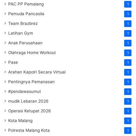
PAC PP Pemalang
1
Pemuda Pancasila
1
Team Brazbrez
1
Latihan Gym
1
Anak Perusahaan
1
Olahraga Home Workout
1
Pase
1
Arahan Kapolri Secara Virtual
1
Pentingnya Pemanasan
1
#pendawasumut
1
mudik Lebaran 2026
1
Operasi Ketupat 2026
1
Kota Malang
1
Polresta Malang Kota
1