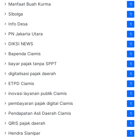
Manfaat Buah Kurma
1
Sibolga
1
Info Desa
1
PN Jakarta Utara
1
DIKSI NEWS
1
Bapenda Ciamis
1
bayar pajak tanpa SPPT
1
digitalisasi pajak daerah
1
ETPD Ciamis
1
inovasi layanan publik Ciamis
1
pembayaran pajak digital Ciamis
1
Pendapatan Asli Daerah Ciamis
1
QRIS pajak daerah
1
Hendra Sianipar
1