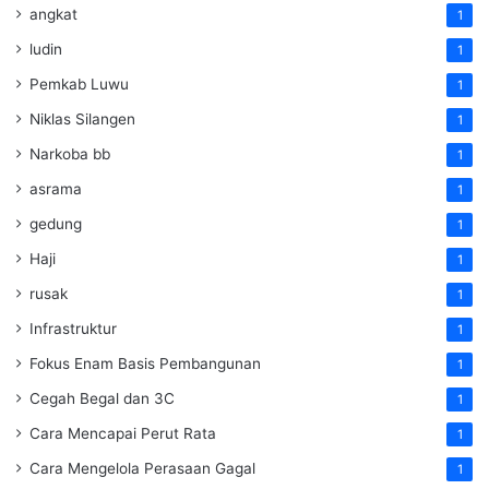
angkat
1
ludin
1
Pemkab Luwu
1
Niklas Silangen
1
Narkoba bb
1
asrama
1
gedung
1
Haji
1
rusak
1
Infrastruktur
1
Fokus Enam Basis Pembangunan
1
Cegah Begal dan 3C
1
Cara Mencapai Perut Rata
1
Cara Mengelola Perasaan Gagal
1