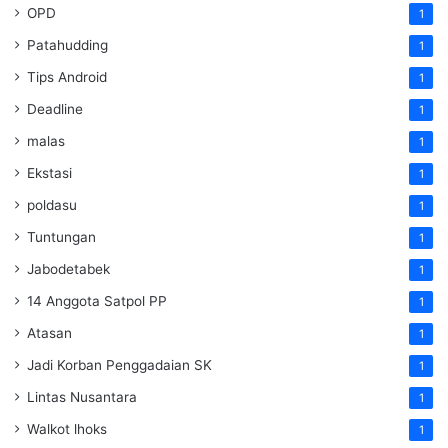
OPD
1
Patahudding
1
Tips Android
1
Deadline
1
malas
1
Ekstasi
1
poldasu
1
Tuntungan
1
Jabodetabek
1
14 Anggota Satpol PP
1
Atasan
1
Jadi Korban Penggadaian SK
1
Lintas Nusantara
1
Walkot lhoks
1