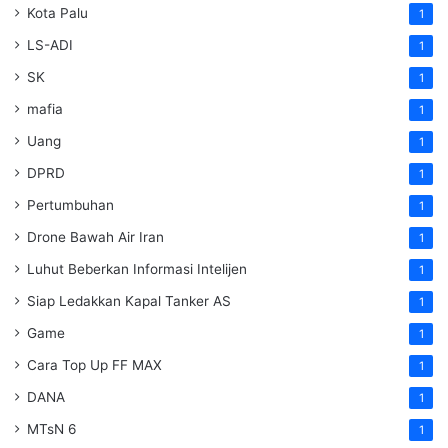
Kota Palu
1
LS-ADI
1
SK
1
mafia
1
Uang
1
DPRD
1
Pertumbuhan
1
Drone Bawah Air Iran
1
Luhut Beberkan Informasi Intelijen
1
Siap Ledakkan Kapal Tanker AS
1
Game
1
Cara Top Up FF MAX
1
DANA
1
MTsN 6
1