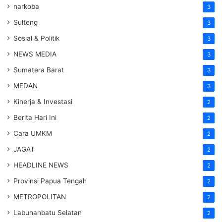
narkoba
3
Sulteng
3
Sosial & Politik
3
NEWS MEDIA
3
Sumatera Barat
3
MEDAN
3
Kinerja & Investasi
2
Berita Hari Ini
2
Cara UMKM
2
JAGAT
2
HEADLINE NEWS
2
Provinsi Papua Tengah
2
METROPOLITAN
2
Labuhanbatu Selatan
2