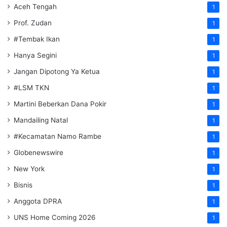
Aceh Tengah
1
Prof. Zudan
1
#Tembak Ikan
1
Hanya Segini
1
Jangan Dipotong Ya Ketua
1
#LSM TKN
1
Martini Beberkan Dana Pokir
1
Mandailing Natal
1
#Kecamatan Namo Rambe
1
Globenewswire
1
New York
1
Bisnis
1
Anggota DPRA
1
UNS Home Coming 2026
1