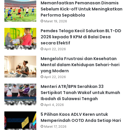
Memanfaatkan Pemanasan Dinamis
Sebelum Kick-off Untuk Meningkatkan
Performa Sepakbola
Maret 19, 2026
Pemdes Telaga Kecil Salurkan BLT-DD
2026 kepada 9 KPM di Balai Desa
secara Efektif
April 22, 2026
Mengelola Frustrasi dan Kesehatan
Mental dalam Kehidupan Sehari-hari
yang Modern
April 22, 2026
Menteri ATR/BPN Serahkan 33
Sertipikat Tanah Wakaf untuk Rumah
Ibadah di Sulawesi Tengah
April 4, 2026
5 Pilihan Kaos ADLV Keren untuk
Memperindah OOTD Anda Setiap Hari
Maret 17, 2026