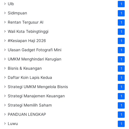
Ulb
1
Sidimpuan
1
Rentan Tergusur AI
1
Wali Kota Tebingtinggi
1
#Kesiapan Haji 2026
1
Ulasan Gadget Fotografi Mini
1
UMKM Menghindari Kerugian
1
Bisnis & Keuangan
1
Daftar Koin Lapis Kedua
1
Strategi UMKM Mengelola Bisnis
1
Strategi Manajemen Keuangan
1
Strategi Memilih Saham
1
PANDUAN LENGKAP
1
Luwu
1