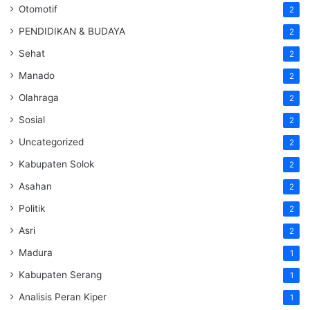
Otomotif
2
PENDIDIKAN & BUDAYA
2
Sehat
2
Manado
2
Olahraga
2
Sosial
2
Uncategorized
2
Kabupaten Solok
2
Asahan
2
Politik
2
Asri
2
Madura
1
Kabupaten Serang
1
Analisis Peran Kiper
1