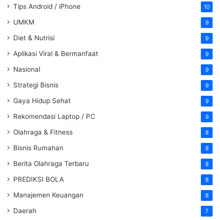
Tips Android / iPhone
10
UMKM
9
Diet & Nutrisi
9
Aplikasi Viral & Bermanfaat
9
Nasional
9
Strategi Bisnis
9
Gaya Hidup Sehat
9
Rekomendasi Laptop / PC
9
Olahraga & Fitness
8
Bisnis Rumahan
8
Berita Olahraga Terbaru
8
PREDIKSI BOLA
8
Manajemen Keuangan
8
Daerah
7