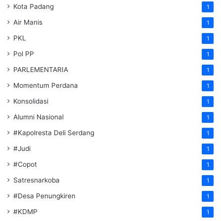
Kota Padang
1
Air Manis
1
PKL
1
Pol PP
1
PARLEMENTARIA
1
Momentum Perdana
1
Konsolidasi
1
Alumni Nasional
1
#Kapolresta Deli Serdang
1
#Judi
1
#Copot
1
Satresnarkoba
1
#Desa Penungkiren
1
#KDMP
1