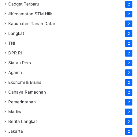
Gadget Terbaru
2
#Kecamatan STM Hilir
2
Kabupaten Tanah Datar
2
Langkat
2
TNI
2
DPR RI
2
Siaran Pers
2
Agama
2
Ekonomi & Bisnis
2
Cahaya Ramadhan
2
Pemerintahan
2
Madina
2
Berita Langkat
2
Jakarta
2