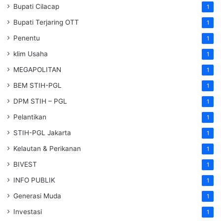
Bupati Cilacap
1
Bupati Terjaring OTT
1
Penentu
1
klim Usaha
1
MEGAPOLITAN
1
BEM STIH-PGL
1
DPM STIH – PGL
1
Pelantikan
1
STIH-PGL Jakarta
1
Kelautan & Perikanan
1
BIVEST
1
INFO PUBLIK
1
Generasi Muda
1
Investasi
1