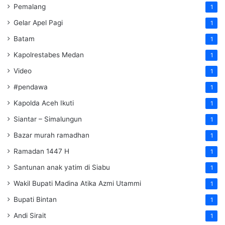
Pemalang
1
Gelar Apel Pagi
1
Batam
1
Kapolrestabes Medan
1
Video
1
#pendawa
1
Kapolda Aceh Ikuti
1
Siantar – Simalungun
1
Bazar murah ramadhan
1
Ramadan 1447 H
1
Santunan anak yatim di Siabu
1
Wakil Bupati Madina Atika Azmi Utammi
1
Bupati Bintan
1
Andi Sirait
1