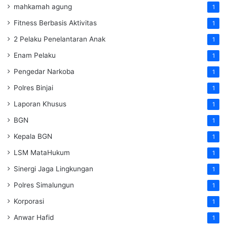
mahkamah agung
1
Fitness Berbasis Aktivitas
1
2 Pelaku Penelantaran Anak
1
Enam Pelaku
1
Pengedar Narkoba
1
Polres Binjai
1
Laporan Khusus
1
BGN
1
Kepala BGN
1
LSM MataHukum
1
Sinergi Jaga Lingkungan
1
Polres Simalungun
1
Korporasi
1
Anwar Hafid
1