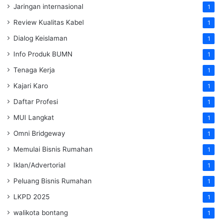
Jaringan internasional
1
Review Kualitas Kabel
1
Dialog Keislaman
1
Info Produk BUMN
1
Tenaga Kerja
1
Kajari Karo
1
Daftar Profesi
1
MUI Langkat
1
Omni Bridgeway
1
Memulai Bisnis Rumahan
1
Iklan/Advertorial
1
Peluang Bisnis Rumahan
1
LKPD 2025
1
walikota bontang
1