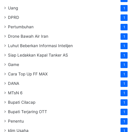
Uang
1
DPRD
1
Pertumbuhan
1
Drone Bawah Air Iran
1
Luhut Beberkan Informasi Intelijen
1
Siap Ledakkan Kapal Tanker AS
1
Game
1
Cara Top Up FF MAX
1
DANA
1
MTsN 6
1
Bupati Cilacap
1
Bupati Terjaring OTT
1
Penentu
1
klim Usaha
1