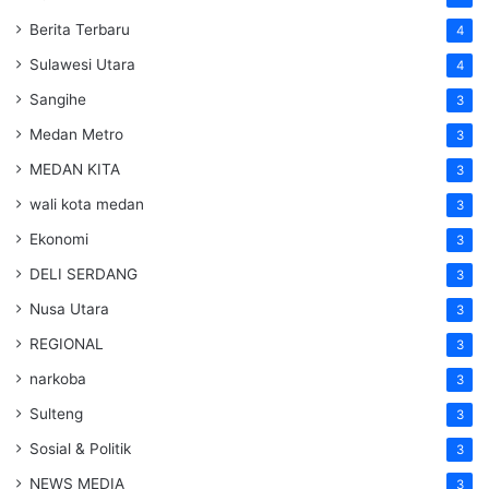
Berita Terbaru
4
Sulawesi Utara
4
Sangihe
3
Medan Metro
3
MEDAN KITA
3
wali kota medan
3
Ekonomi
3
DELI SERDANG
3
Nusa Utara
3
REGIONAL
3
narkoba
3
Sulteng
3
Sosial & Politik
3
NEWS MEDIA
3