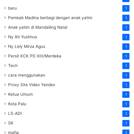
baru
1
Pemkab Madina berbagi dengan anak yatim
1
Anak yatim di Mandailing Natal
1
Ny Ati Yustinus
1
Ny Lely Mirza Agus
1
Persit KCK PD XIII/Merdeka
1
Tech
1
cara menggunakan
1
Proxy Site Video Yandex
1
Ketua Umum
1
Kota Palu
1
LS-ADI
1
SK
1
mafia
1