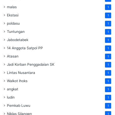
malas
1
Ekstasi
1
poldasu
1
Tuntungan
1
Jabodetabek
1
14 Anggota Satpol PP
1
Atasan
1
Jadi Korban Penggadaian SK
1
Lintas Nusantara
1
Walkot lhoks
1
angkat
1
ludin
1
Pemkab Luwu
1
Niklas Silangen
1