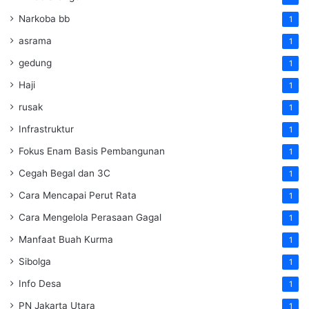
Narkoba bb
1
asrama
1
gedung
1
Haji
1
rusak
1
Infrastruktur
1
Fokus Enam Basis Pembangunan
1
Cegah Begal dan 3C
1
Cara Mencapai Perut Rata
1
Cara Mengelola Perasaan Gagal
1
Manfaat Buah Kurma
1
Sibolga
1
Info Desa
1
PN Jakarta Utara
1