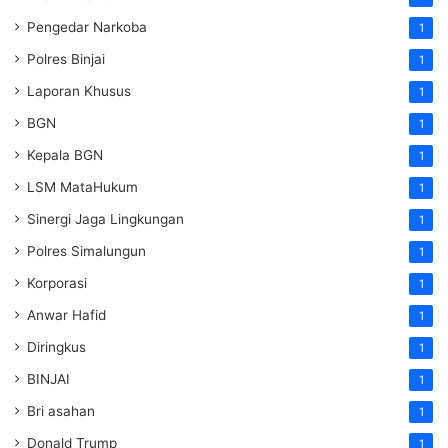
Pengedar Narkoba
1
Polres Binjai
1
Laporan Khusus
1
BGN
1
Kepala BGN
1
LSM MataHukum
1
Sinergi Jaga Lingkungan
1
Polres Simalungun
1
Korporasi
1
Anwar Hafid
1
Diringkus
1
BINJAI
1
Bri asahan
1
Donald Trump
1