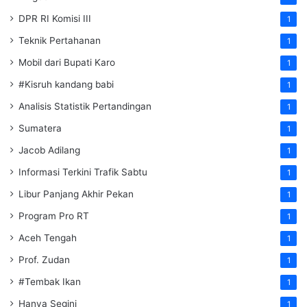
DPR RI Komisi III
1
Teknik Pertahanan
1
Mobil dari Bupati Karo
1
#Kisruh kandang babi
1
Analisis Statistik Pertandingan
1
Sumatera
1
Jacob Adilang
1
Informasi Terkini Trafik Sabtu
1
Libur Panjang Akhir Pekan
1
Program Pro RT
1
Aceh Tengah
1
Prof. Zudan
1
#Tembak Ikan
1
Hanya Segini
1