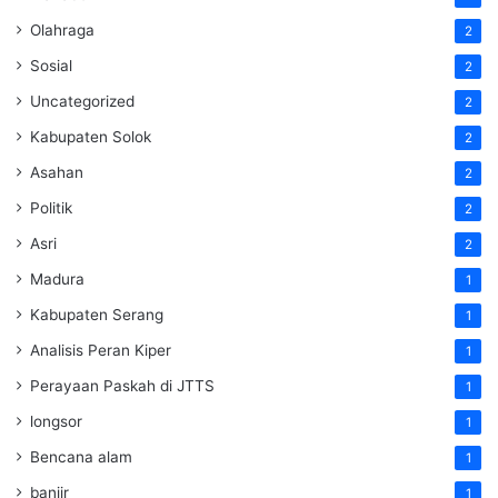
Olahraga
2
Sosial
2
Uncategorized
2
Kabupaten Solok
2
Asahan
2
Politik
2
Asri
2
Madura
1
Kabupaten Serang
1
Analisis Peran Kiper
1
Perayaan Paskah di JTTS
1
longsor
1
Bencana alam
1
banjir
1