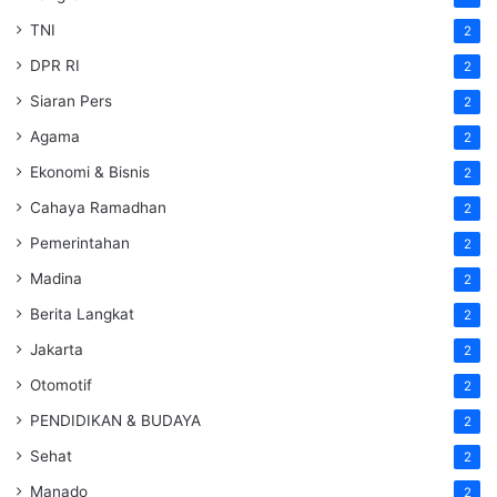
TNI
2
DPR RI
2
Siaran Pers
2
Agama
2
Ekonomi & Bisnis
2
Cahaya Ramadhan
2
Pemerintahan
2
Madina
2
Berita Langkat
2
Jakarta
2
Otomotif
2
PENDIDIKAN & BUDAYA
2
Sehat
2
Manado
2