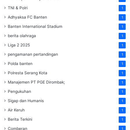
TNI & Polri
1
Adhyaksa FC Banten
1
Banten International Stadium
1
berita olahraga
1
Liga 2 2025
1
pengamanan pertandingan
1
Polda banten
1
Polresta Serang Kota
1
Manajemen PT PGE Dirombak;
1
Pengukuhan
1
Sigap dan Humanis
1
Air Keruh
1
Berita Terkini
1
Comberan
1