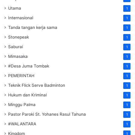
Utama
1
Internasional
1
Tanda tangan kerja sama
1
Stonepeak
1
Saburai
1
Mimasaka
1
#Desa Juma Tombak
1
PEMERINTAH
1
Teknik Flick Serve Badminton
1
Hukum dan Kriminal
1
Minggu Palma
1
Pastor Paroki St. Yohanes Rasul Tahuna
1
#WALANTARA
1
Kingdom
1