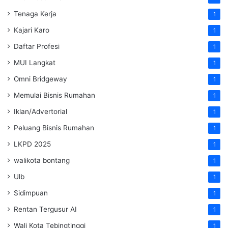
Tenaga Kerja
1
Kajari Karo
1
Daftar Profesi
1
MUI Langkat
1
Omni Bridgeway
1
Memulai Bisnis Rumahan
1
Iklan/Advertorial
1
Peluang Bisnis Rumahan
1
LKPD 2025
1
walikota bontang
1
Ulb
1
Sidimpuan
1
Rentan Tergusur AI
1
Wali Kota Tebingtinggi
1