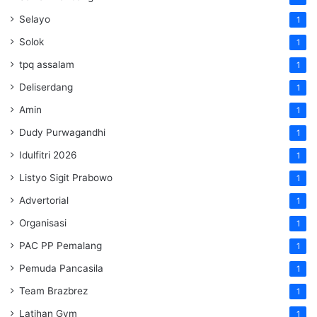
Selayo
1
Solok
1
tpq assalam
1
Deliserdang
1
Amin
1
Dudy Purwagandhi
1
Idulfitri 2026
1
Listyo Sigit Prabowo
1
Advertorial
1
Organisasi
1
PAC PP Pemalang
1
Pemuda Pancasila
1
Team Brazbrez
1
Latihan Gym
1