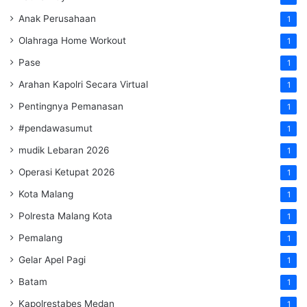
Anak Perusahaan
1
Olahraga Home Workout
1
Pase
1
Arahan Kapolri Secara Virtual
1
Pentingnya Pemanasan
1
#pendawasumut
1
mudik Lebaran 2026
1
Operasi Ketupat 2026
1
Kota Malang
1
Polresta Malang Kota
1
Pemalang
1
Gelar Apel Pagi
1
Batam
1
Kapolrestabes Medan
1