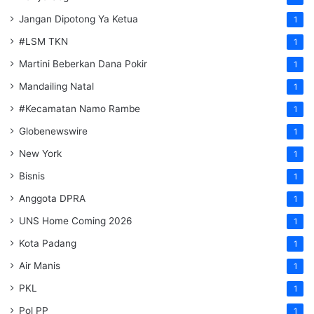
Jangan Dipotong Ya Ketua
1
#LSM TKN
1
Martini Beberkan Dana Pokir
1
Mandailing Natal
1
#Kecamatan Namo Rambe
1
Globenewswire
1
New York
1
Bisnis
1
Anggota DPRA
1
UNS Home Coming 2026
1
Kota Padang
1
Air Manis
1
PKL
1
Pol PP
1