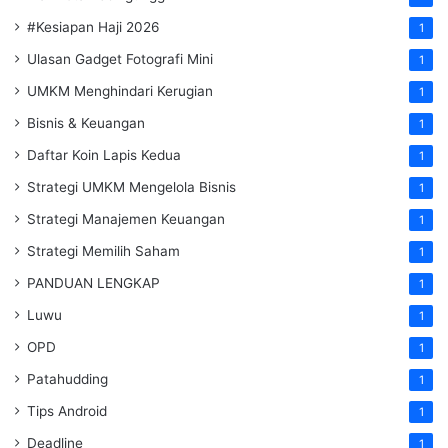
#Kesiapan Haji 2026
1
Ulasan Gadget Fotografi Mini
1
UMKM Menghindari Kerugian
1
Bisnis & Keuangan
1
Daftar Koin Lapis Kedua
1
Strategi UMKM Mengelola Bisnis
1
Strategi Manajemen Keuangan
1
Strategi Memilih Saham
1
PANDUAN LENGKAP
1
Luwu
1
OPD
1
Patahudding
1
Tips Android
1
Deadline
1