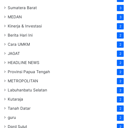
Sumatera Barat
3
MEDAN
3
Kinerja & Investasi
2
Berita Hari Ini
2
Cara UMKM
2
JAGAT
2
HEADLINE NEWS
2
Provinsi Papua Tengah
2
METROPOLITAN
2
Labuhanbatu Selatan
2
Kutaraja
2
Tanah Datar
2
guru
2
Dprd Sulut
2