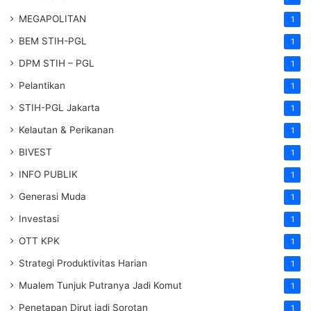
MEGAPOLITAN
1
BEM STIH-PGL
1
DPM STIH – PGL
1
Pelantikan
1
STIH-PGL Jakarta
1
Kelautan & Perikanan
1
BIVEST
1
INFO PUBLIK
1
Generasi Muda
1
Investasi
1
OTT KPK
1
Strategi Produktivitas Harian
1
Mualem Tunjuk Putranya Jadi Komut
1
Penetapan Dirut jadi Sorotan
1