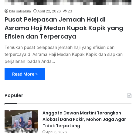
bila salsabila
April 22, 2026
23
Pusat Pelepasan Jemaah Haji di
Asrama Haji Medan Kupak Kapik yang
Efisien dan Terpercaya
Temukan pusat pelepasan jemaah haji yang efisien dan
terpercaya di Asrama Haji Medan Kupak Kapik dan siapkan
perjalanan ibadah Anda…
Read More »
Populer
Anggota Dewan Martini Terangkan
Alokasi Dana Pokir, Mohon Jaga Agar
Tidak Terpotong
April 6, 2026