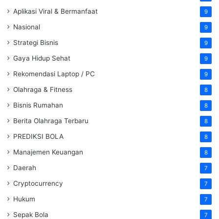
Aplikasi Viral & Bermanfaat
9
Nasional
9
Strategi Bisnis
9
Gaya Hidup Sehat
9
Rekomendasi Laptop / PC
9
Olahraga & Fitness
8
Bisnis Rumahan
8
Berita Olahraga Terbaru
8
PREDIKSI BOLA
8
Manajemen Keuangan
8
Daerah
7
Cryptocurrency
7
Hukum
7
Sepak Bola
7