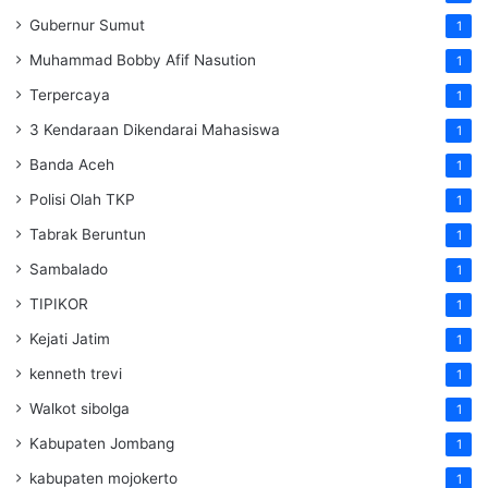
Gubernur Sumut
1
Muhammad Bobby Afif Nasution
1
Terpercaya
1
3 Kendaraan Dikendarai Mahasiswa
1
Banda Aceh
1
Polisi Olah TKP
1
Tabrak Beruntun
1
Sambalado
1
TIPIKOR
1
Kejati Jatim
1
kenneth trevi
1
Walkot sibolga
1
Kabupaten Jombang
1
kabupaten mojokerto
1