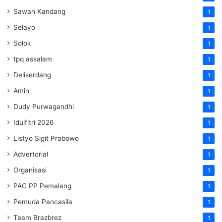
Sawah Kandang
1
Selayo
1
Solok
1
tpq assalam
1
Deliserdang
1
Amin
1
Dudy Purwagandhi
1
Idulfitri 2026
1
Listyo Sigit Prabowo
1
Advertorial
1
Organisasi
1
PAC PP Pemalang
1
Pemuda Pancasila
1
Team Brazbrez
1