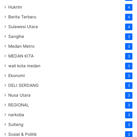
Hukrim
4
Berita Terbaru
4
Sulawesi Utara
4
Sangihe
3
Medan Metro
3
MEDAN KITA
3
wali kota medan
3
Ekonomi
3
DELI SERDANG
3
Nusa Utara
3
REGIONAL
3
narkoba
3
Sulteng
3
Sosial & Politik
3