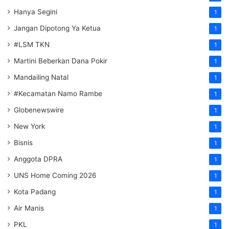
Hanya Segini
1
Jangan Dipotong Ya Ketua
1
#LSM TKN
1
Martini Beberkan Dana Pokir
1
Mandailing Natal
1
#Kecamatan Namo Rambe
1
Globenewswire
1
New York
1
Bisnis
1
Anggota DPRA
1
UNS Home Coming 2026
1
Kota Padang
1
Air Manis
1
PKL
1