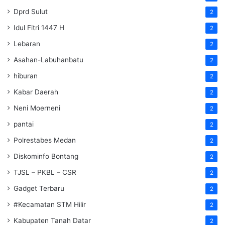
Dprd Sulut
2
Idul Fitri 1447 H
2
Lebaran
2
Asahan-Labuhanbatu
2
hiburan
2
Kabar Daerah
2
Neni Moerneni
2
pantai
2
Polrestabes Medan
2
Diskominfo Bontang
2
TJSL – PKBL – CSR
2
Gadget Terbaru
2
#Kecamatan STM Hilir
2
Kabupaten Tanah Datar
2