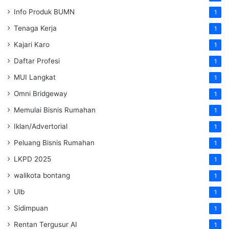
Info Produk BUMN
1
Tenaga Kerja
1
Kajari Karo
1
Daftar Profesi
1
MUI Langkat
1
Omni Bridgeway
1
Memulai Bisnis Rumahan
1
Iklan/Advertorial
1
Peluang Bisnis Rumahan
1
LKPD 2025
1
walikota bontang
1
Ulb
1
Sidimpuan
1
Rentan Tergusur AI
1