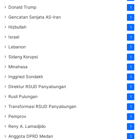
Donald Trump
1
Gencatan Senjata AS-Iran
1
Hizbullah
1
Israel
1
Lebanon
1
Sidang Korupsi
1
Minahasa
1
Inggried Sondakh
1
Direktur RSUD Panyabungan
1
Rusli Pulungan
1
Transformasi RSUD Panyabungan
1
Pemprov
1
Reny A. Lamadjido
1
Anggota DPRD Medan
1