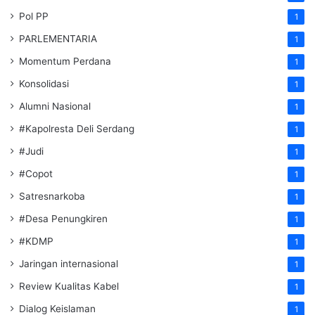
Pol PP
1
PARLEMENTARIA
1
Momentum Perdana
1
Konsolidasi
1
Alumni Nasional
1
#Kapolresta Deli Serdang
1
#Judi
1
#Copot
1
Satresnarkoba
1
#Desa Penungkiren
1
#KDMP
1
Jaringan internasional
1
Review Kualitas Kabel
1
Dialog Keislaman
1