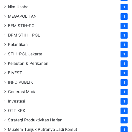
klim Usaha
1
MEGAPOLITAN
1
BEM STIH-PGL
1
DPM STIH – PGL
1
Pelantikan
1
STIH-PGL Jakarta
1
Kelautan & Perikanan
1
BIVEST
1
INFO PUBLIK
1
Generasi Muda
1
Investasi
1
OTT KPK
1
Strategi Produktivitas Harian
1
Mualem Tunjuk Putranya Jadi Komut
1