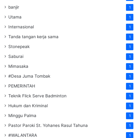
banjir
1
Utama
1
Internasional
1
Tanda tangan kerja sama
1
Stonepeak
1
Saburai
1
Mimasaka
1
#Desa Juma Tombak
1
PEMERINTAH
1
Teknik Flick Serve Badminton
1
Hukum dan Kriminal
1
Minggu Palma
1
Pastor Paroki St. Yohanes Rasul Tahuna
1
#WALANTARA
1