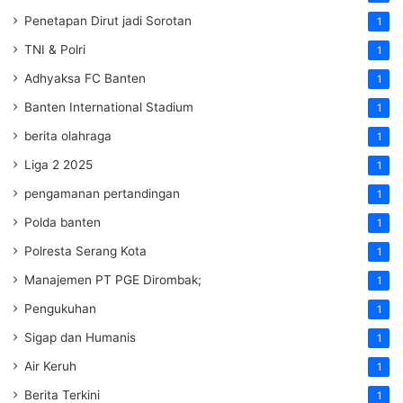
Penetapan Dirut jadi Sorotan
1
TNI & Polri
1
Adhyaksa FC Banten
1
Banten International Stadium
1
berita olahraga
1
Liga 2 2025
1
pengamanan pertandingan
1
Polda banten
1
Polresta Serang Kota
1
Manajemen PT PGE Dirombak;
1
Pengukuhan
1
Sigap dan Humanis
1
Air Keruh
1
Berita Terkini
1