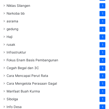
Niklas Silangen
1
Narkoba bb
1
asrama
1
gedung
1
Haji
1
rusak
1
Infrastruktur
1
Fokus Enam Basis Pembangunan
1
Cegah Begal dan 3C
1
Cara Mencapai Perut Rata
1
Cara Mengelola Perasaan Gagal
1
Manfaat Buah Kurma
1
Sibolga
1
Info Desa
1