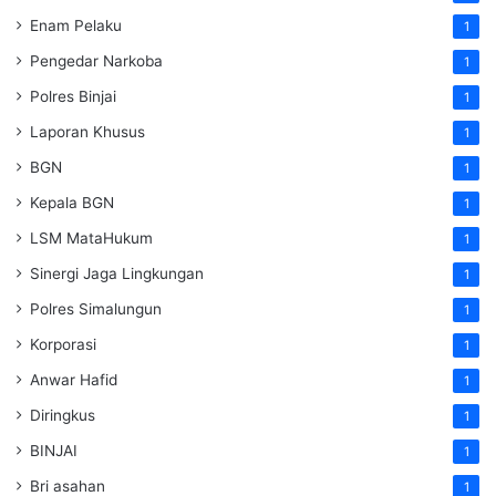
Enam Pelaku
1
Pengedar Narkoba
1
Polres Binjai
1
Laporan Khusus
1
BGN
1
Kepala BGN
1
LSM MataHukum
1
Sinergi Jaga Lingkungan
1
Polres Simalungun
1
Korporasi
1
Anwar Hafid
1
Diringkus
1
BINJAI
1
Bri asahan
1