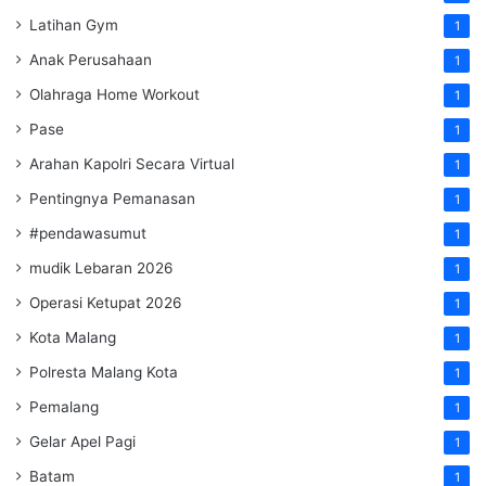
Latihan Gym
1
Anak Perusahaan
1
Olahraga Home Workout
1
Pase
1
Arahan Kapolri Secara Virtual
1
Pentingnya Pemanasan
1
#pendawasumut
1
mudik Lebaran 2026
1
Operasi Ketupat 2026
1
Kota Malang
1
Polresta Malang Kota
1
Pemalang
1
Gelar Apel Pagi
1
Batam
1