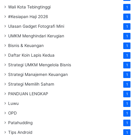
Wali Kota Tebingtinggi
1
#Kesiapan Haji 2026
1
Ulasan Gadget Fotografi Mini
1
UMKM Menghindari Kerugian
1
Bisnis & Keuangan
1
Daftar Koin Lapis Kedua
1
Strategi UMKM Mengelola Bisnis
1
Strategi Manajemen Keuangan
1
Strategi Memilih Saham
1
PANDUAN LENGKAP
1
Luwu
1
OPD
1
Patahudding
1
Tips Android
1