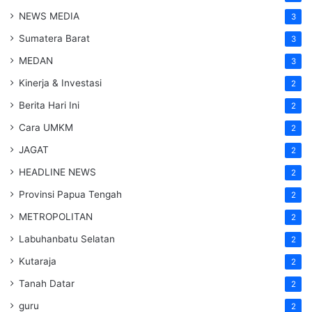
NEWS MEDIA
3
Sumatera Barat
3
MEDAN
3
Kinerja & Investasi
2
Berita Hari Ini
2
Cara UMKM
2
JAGAT
2
HEADLINE NEWS
2
Provinsi Papua Tengah
2
METROPOLITAN
2
Labuhanbatu Selatan
2
Kutaraja
2
Tanah Datar
2
guru
2