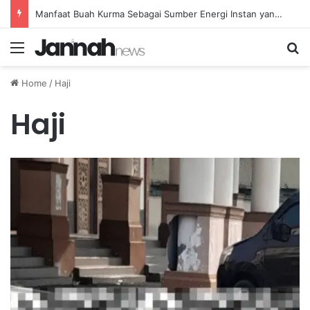
Manfaat Buah Kurma Sebagai Sumber Energi Instan yang Sehat dan Bergizi untuk Kesehatan
Menu
Se
Home
/
Haji
Haji