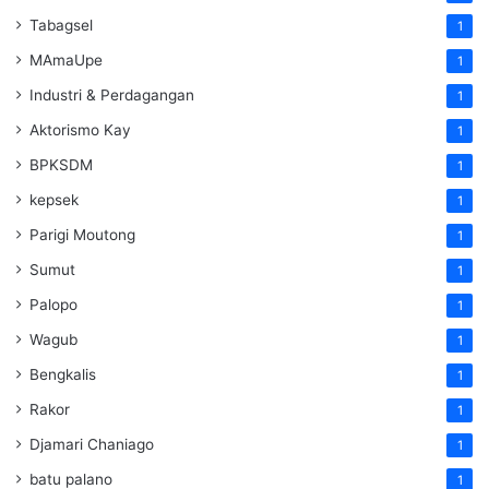
Tabagsel
1
MAmaUpe
1
Industri & Perdagangan
1
Aktorismo Kay
1
BPKSDM
1
kepsek
1
Parigi Moutong
1
Sumut
1
Palopo
1
Wagub
1
Bengkalis
1
Rakor
1
Djamari Chaniago
1
batu palano
1