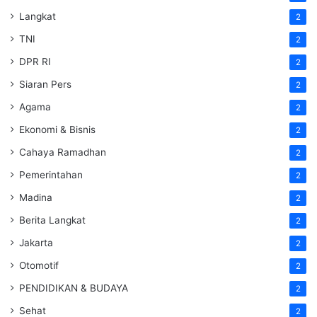
Langkat
2
TNI
2
DPR RI
2
Siaran Pers
2
Agama
2
Ekonomi & Bisnis
2
Cahaya Ramadhan
2
Pemerintahan
2
Madina
2
Berita Langkat
2
Jakarta
2
Otomotif
2
PENDIDIKAN & BUDAYA
2
Sehat
2