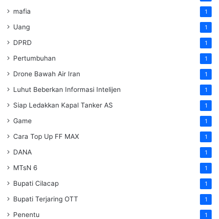
mafia
1
Uang
1
DPRD
1
Pertumbuhan
1
Drone Bawah Air Iran
1
Luhut Beberkan Informasi Intelijen
1
Siap Ledakkan Kapal Tanker AS
1
Game
1
Cara Top Up FF MAX
1
DANA
1
MTsN 6
1
Bupati Cilacap
1
Bupati Terjaring OTT
1
Penentu
1