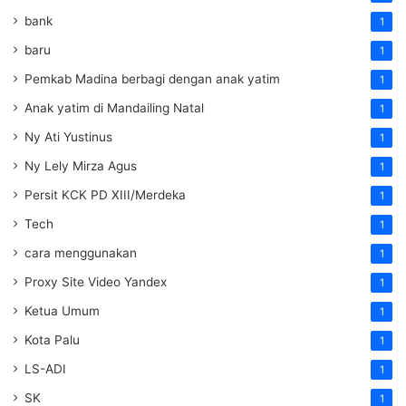
bank
1
baru
1
Pemkab Madina berbagi dengan anak yatim
1
Anak yatim di Mandailing Natal
1
Ny Ati Yustinus
1
Ny Lely Mirza Agus
1
Persit KCK PD XIII/Merdeka
1
Tech
1
cara menggunakan
1
Proxy Site Video Yandex
1
Ketua Umum
1
Kota Palu
1
LS-ADI
1
SK
1