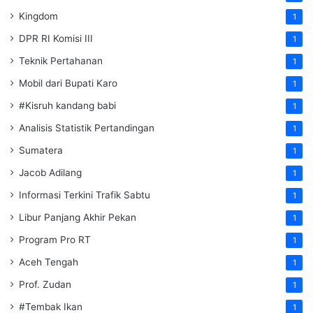
Kingdom
1
DPR RI Komisi III
1
Teknik Pertahanan
1
Mobil dari Bupati Karo
1
#Kisruh kandang babi
1
Analisis Statistik Pertandingan
1
Sumatera
1
Jacob Adilang
1
Informasi Terkini Trafik Sabtu
1
Libur Panjang Akhir Pekan
1
Program Pro RT
1
Aceh Tengah
1
Prof. Zudan
1
#Tembak Ikan
1