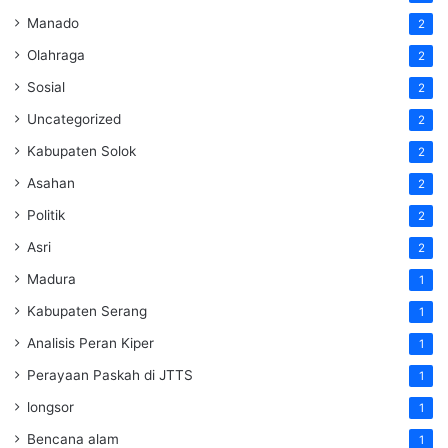
Manado
2
Olahraga
2
Sosial
2
Uncategorized
2
Kabupaten Solok
2
Asahan
2
Politik
2
Asri
2
Madura
1
Kabupaten Serang
1
Analisis Peran Kiper
1
Perayaan Paskah di JTTS
1
longsor
1
Bencana alam
1