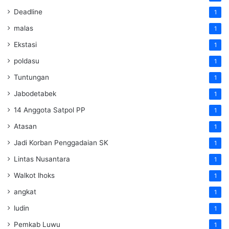
Deadline
1
malas
1
Ekstasi
1
poldasu
1
Tuntungan
1
Jabodetabek
1
14 Anggota Satpol PP
1
Atasan
1
Jadi Korban Penggadaian SK
1
Lintas Nusantara
1
Walkot lhoks
1
angkat
1
ludin
1
Pemkab Luwu
1