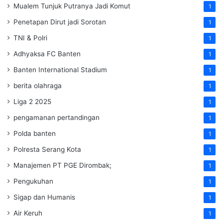
Mualem Tunjuk Putranya Jadi Komut
1
Penetapan Dirut jadi Sorotan
1
TNI & Polri
1
Adhyaksa FC Banten
1
Banten International Stadium
1
berita olahraga
1
Liga 2 2025
1
pengamanan pertandingan
1
Polda banten
1
Polresta Serang Kota
1
Manajemen PT PGE Dirombak;
1
Pengukuhan
1
Sigap dan Humanis
1
Air Keruh
1