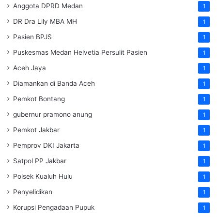
Anggota DPRD Medan
1
DR Dra Lily MBA MH
1
Pasien BPJS
1
Puskesmas Medan Helvetia Persulit Pasien
1
Aceh Jaya
1
Diamankan di Banda Aceh
1
Pemkot Bontang
1
gubernur pramono anung
1
Pemkot Jakbar
1
Pemprov DKI Jakarta
1
Satpol PP Jakbar
1
Polsek Kualuh Hulu
1
Penyelidikan
1
Korupsi Pengadaan Pupuk
1