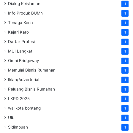
Dialog Keislaman
1
Info Produk BUMN
1
Tenaga Kerja
1
Kajari Karo
1
Daftar Profesi
1
MUI Langkat
1
Omni Bridgeway
1
Memulai Bisnis Rumahan
1
Iklan/Advertorial
1
Peluang Bisnis Rumahan
1
LKPD 2025
1
walikota bontang
1
Ulb
1
Sidimpuan
1