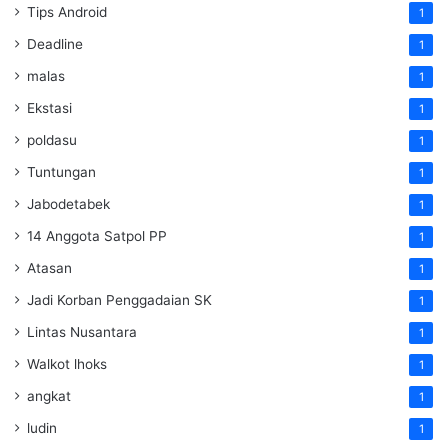
Tips Android
1
Deadline
1
malas
1
Ekstasi
1
poldasu
1
Tuntungan
1
Jabodetabek
1
14 Anggota Satpol PP
1
Atasan
1
Jadi Korban Penggadaian SK
1
Lintas Nusantara
1
Walkot lhoks
1
angkat
1
ludin
1