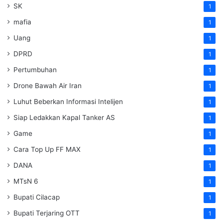
SK
1
mafia
1
Uang
1
DPRD
1
Pertumbuhan
1
Drone Bawah Air Iran
1
Luhut Beberkan Informasi Intelijen
1
Siap Ledakkan Kapal Tanker AS
1
Game
1
Cara Top Up FF MAX
1
DANA
1
MTsN 6
1
Bupati Cilacap
1
Bupati Terjaring OTT
1