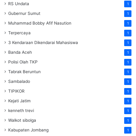
RS Undata
1
Gubernur Sumut
1
Muhammad Bobby Afif Nasution
1
Terpercaya
1
3 Kendaraan Dikendarai Mahasiswa
1
Banda Aceh
1
Polisi Olah TKP
1
Tabrak Beruntun
1
Sambalado
1
TIPIKOR
1
Kejati Jatim
1
kenneth trevi
1
Walkot sibolga
1
Kabupaten Jombang
1