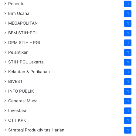
Penentu
1
klim Usaha
1
MEGAPOLITAN
1
BEM STIH-PGL
1
DPM STIH – PGL
1
Pelantikan
1
STIH-PGL Jakarta
1
Kelautan & Perikanan
1
BIVEST
1
INFO PUBLIK
1
Generasi Muda
1
Investasi
1
OTT KPK
1
Strategi Produktivitas Harian
1