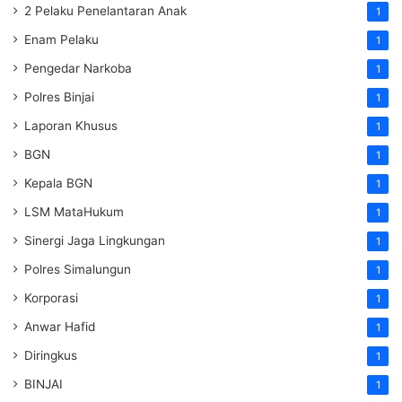
2 Pelaku Penelantaran Anak
1
Enam Pelaku
1
Pengedar Narkoba
1
Polres Binjai
1
Laporan Khusus
1
BGN
1
Kepala BGN
1
LSM MataHukum
1
Sinergi Jaga Lingkungan
1
Polres Simalungun
1
Korporasi
1
Anwar Hafid
1
Diringkus
1
BINJAI
1