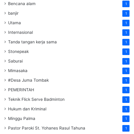
Bencana alam
1
banjir
1
Utama
1
Internasional
1
Tanda tangan kerja sama
1
Stonepeak
1
Saburai
1
Mimasaka
1
#Desa Juma Tombak
1
PEMERINTAH
1
Teknik Flick Serve Badminton
1
Hukum dan Kriminal
1
Minggu Palma
1
Pastor Paroki St. Yohanes Rasul Tahuna
1