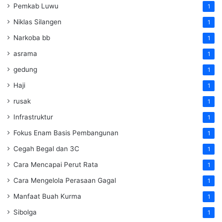
Pemkab Luwu
1
Niklas Silangen
1
Narkoba bb
1
asrama
1
gedung
1
Haji
1
rusak
1
Infrastruktur
1
Fokus Enam Basis Pembangunan
1
Cegah Begal dan 3C
1
Cara Mencapai Perut Rata
1
Cara Mengelola Perasaan Gagal
1
Manfaat Buah Kurma
1
Sibolga
1