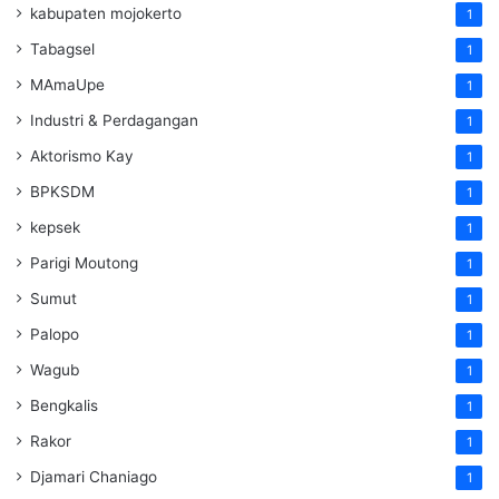
kabupaten mojokerto
1
Tabagsel
1
MAmaUpe
1
Industri & Perdagangan
1
Aktorismo Kay
1
BPKSDM
1
kepsek
1
Parigi Moutong
1
Sumut
1
Palopo
1
Wagub
1
Bengkalis
1
Rakor
1
Djamari Chaniago
1