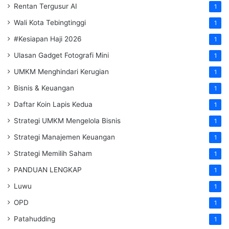
Rentan Tergusur AI
1
Wali Kota Tebingtinggi
1
#Kesiapan Haji 2026
1
Ulasan Gadget Fotografi Mini
1
UMKM Menghindari Kerugian
1
Bisnis & Keuangan
1
Daftar Koin Lapis Kedua
1
Strategi UMKM Mengelola Bisnis
1
Strategi Manajemen Keuangan
1
Strategi Memilih Saham
1
PANDUAN LENGKAP
1
Luwu
1
OPD
1
Patahudding
1