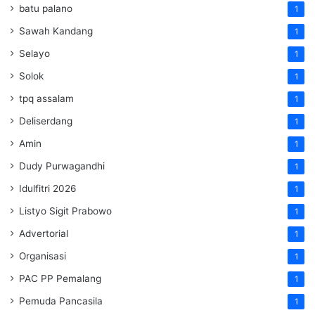
batu palano
1
Sawah Kandang
1
Selayo
1
Solok
1
tpq assalam
1
Deliserdang
1
Amin
1
Dudy Purwagandhi
1
Idulfitri 2026
1
Listyo Sigit Prabowo
1
Advertorial
1
Organisasi
1
PAC PP Pemalang
1
Pemuda Pancasila
1