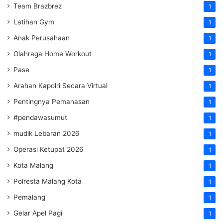
Team Brazbrez
1
Latihan Gym
1
Anak Perusahaan
1
Olahraga Home Workout
1
Pase
1
Arahan Kapolri Secara Virtual
1
Pentingnya Pemanasan
1
#pendawasumut
1
mudik Lebaran 2026
1
Operasi Ketupat 2026
1
Kota Malang
1
Polresta Malang Kota
1
Pemalang
1
Gelar Apel Pagi
1