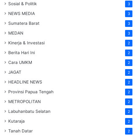
Sosial & Politik
3
NEWS MEDIA
3
Sumatera Barat
3
MEDAN
3
Kinerja & Investasi
2
Berita Hari Ini
2
Cara UMKM
2
JAGAT
2
HEADLINE NEWS
2
Provinsi Papua Tengah
2
METROPOLITAN
2
Labuhanbatu Selatan
2
Kutaraja
2
Tanah Datar
2