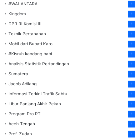
#WALANTARA
1
Kingdom
1
DPR RI Komisi III
1
Teknik Pertahanan
1
Mobil dari Bupati Karo
1
#Kisruh kandang babi
1
Analisis Statistik Pertandingan
1
Sumatera
1
Jacob Adilang
1
Informasi Terkini Trafik Sabtu
1
Libur Panjang Akhir Pekan
1
Program Pro RT
1
Aceh Tengah
1
Prof. Zudan
1