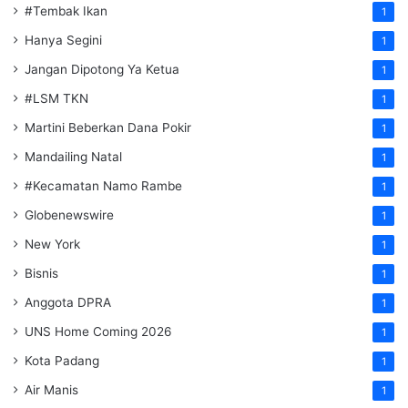
#Tembak Ikan
1
Hanya Segini
1
Jangan Dipotong Ya Ketua
1
#LSM TKN
1
Martini Beberkan Dana Pokir
1
Mandailing Natal
1
#Kecamatan Namo Rambe
1
Globenewswire
1
New York
1
Bisnis
1
Anggota DPRA
1
UNS Home Coming 2026
1
Kota Padang
1
Air Manis
1