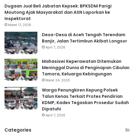
Dugaan Jual Beli Jabatan Kepsek: BPKSDM Parigi
Moutong Ajak Masyarakat dan ASN Laporkan ke
Inspektorat
Maret 17, 2026
Desa-Desa di Aceh Tengah Terendam
Banjir, Jalan Tertimbun Akibat Longsor
April 7, 2026
Mahasiswi Keperawatan Ditemukan
Meninggal Dunia di Penginapan Cibulan
Tamora, Keluarga Kebingungan
Maret 24, 2026
Warga Penungkiren Kepung Polsek
Talun Kenas Terkait Protes Pendirian
KDMP, Kades Tegaskan Prosedur Sudah
Dipatuhi
April 7, 2026
Categories