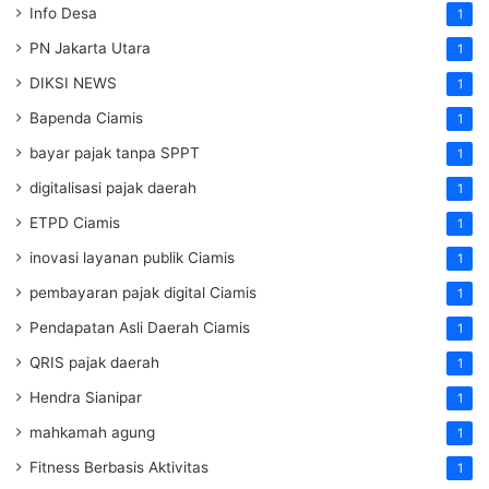
Info Desa
1
PN Jakarta Utara
1
DIKSI NEWS
1
Bapenda Ciamis
1
bayar pajak tanpa SPPT
1
digitalisasi pajak daerah
1
ETPD Ciamis
1
inovasi layanan publik Ciamis
1
pembayaran pajak digital Ciamis
1
Pendapatan Asli Daerah Ciamis
1
QRIS pajak daerah
1
Hendra Sianipar
1
mahkamah agung
1
Fitness Berbasis Aktivitas
1