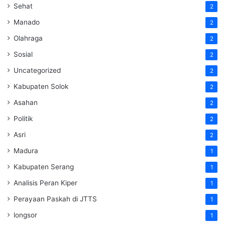
Sehat
2
Manado
2
Olahraga
2
Sosial
2
Uncategorized
2
Kabupaten Solok
2
Asahan
2
Politik
2
Asri
2
Madura
1
Kabupaten Serang
1
Analisis Peran Kiper
1
Perayaan Paskah di JTTS
1
longsor
1