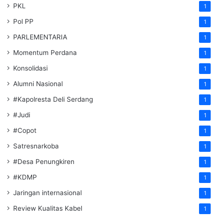
PKL
1
Pol PP
1
PARLEMENTARIA
1
Momentum Perdana
1
Konsolidasi
1
Alumni Nasional
1
#Kapolresta Deli Serdang
1
#Judi
1
#Copot
1
Satresnarkoba
1
#Desa Penungkiren
1
#KDMP
1
Jaringan internasional
1
Review Kualitas Kabel
1