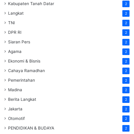
Kabupaten Tanah Datar
2
Langkat
2
TNI
2
DPR RI
2
Siaran Pers
2
Agama
2
Ekonomi & Bisnis
2
Cahaya Ramadhan
2
Pemerintahan
2
Madina
2
Berita Langkat
2
Jakarta
2
Otomotif
2
PENDIDIKAN & BUDAYA
2