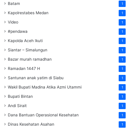
Batam
1
Kapolrestabes Medan
1
Video
1
#pendawa
1
Kapolda Aceh Ikuti
1
Siantar – Simalungun
1
Bazar murah ramadhan
1
Ramadan 1447 H
1
Santunan anak yatim di Siabu
1
Wakil Bupati Madina Atika Azmi Utammi
1
Bupati Bintan
1
Andi Sirait
1
Dana Bantuan Operasional Kesehatan
1
Dinas Kesehatan Asahan
1