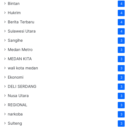
Bintan
4
Hukrim
4
Berita Terbaru
4
Sulawesi Utara
4
Sangihe
3
Medan Metro
3
MEDAN KITA
3
wali kota medan
3
Ekonomi
3
DELI SERDANG
3
Nusa Utara
3
REGIONAL
3
narkoba
3
Sulteng
3