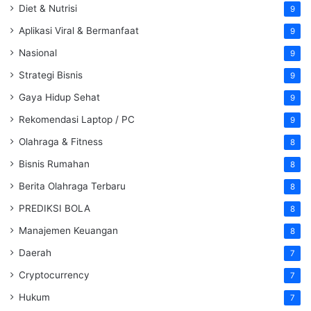
Diet & Nutrisi
9
Aplikasi Viral & Bermanfaat
9
Nasional
9
Strategi Bisnis
9
Gaya Hidup Sehat
9
Rekomendasi Laptop / PC
9
Olahraga & Fitness
8
Bisnis Rumahan
8
Berita Olahraga Terbaru
8
PREDIKSI BOLA
8
Manajemen Keuangan
8
Daerah
7
Cryptocurrency
7
Hukum
7