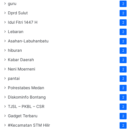
guru
2
Dprd Sulut
2
Idul Fitri 1447 H
2
Lebaran
2
Asahan-Labuhanbatu
2
hiburan
2
Kabar Daerah
2
Neni Moerneni
2
pantai
2
Polrestabes Medan
2
Diskominfo Bontang
2
TJSL – PKBL – CSR
2
Gadget Terbaru
2
#Kecamatan STM Hilir
2