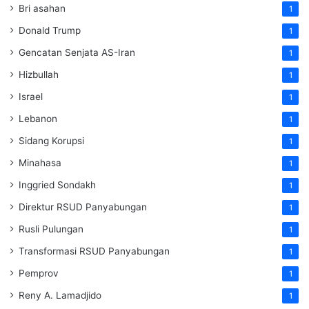
Bri asahan
1
Donald Trump
1
Gencatan Senjata AS-Iran
1
Hizbullah
1
Israel
1
Lebanon
1
Sidang Korupsi
1
Minahasa
1
Inggried Sondakh
1
Direktur RSUD Panyabungan
1
Rusli Pulungan
1
Transformasi RSUD Panyabungan
1
Pemprov
1
Reny A. Lamadjido
1