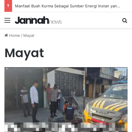
Manfaat Buah Kurma Sebagai Sumber Energi Instan yang Sehat dan Bergizi untuk Kesehatan
Menu
Se
Home
/
Mayat
Mayat