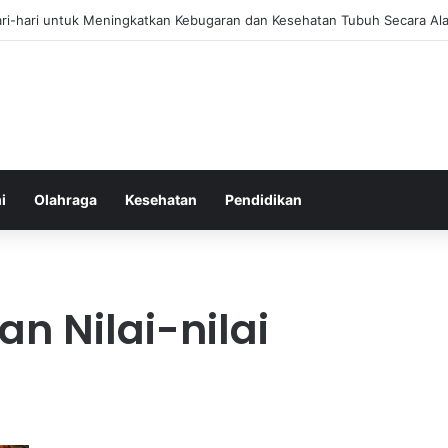
 Kurma Sebagai Sumber Energi Instan yang Sehat dan Bergizi untuk Ke
i
Olahraga
Kesehatan
Pendidikan
n Nilai-nilai