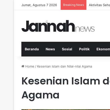
Jumat, Agustus 7 2026
Breaking News
Manfaat Buah
Beranda
News
Sosial
Politik
Ekonom
Home
/
Kesenian Islam dan Nilai-nilai Agama
Kesenian Islam da
Agama