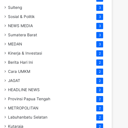
Sulteng
3
Sosial & Politik
3
NEWS MEDIA
3
Sumatera Barat
3
MEDAN
3
Kinerja & Investasi
2
Berita Hari Ini
2
Cara UMKM
2
JAGAT
2
HEADLINE NEWS
2
Provinsi Papua Tengah
2
METROPOLITAN
2
Labuhanbatu Selatan
2
Kutaraja
2