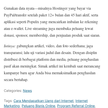
Gunakan data nyata—misalnya Hostinger yang bayar via
PayPal/transfer setelah paket 12+ bulan dan 45 hari aktif, serta
aplikasi seperti Populix yang mencairkan imbalan ke rekening
atau e-wallet. Live streaming juga membuka peluang lewat
donasi, sponsor, membership, dan penjualan produk saat siaran.
Intinya:
gabungkan artikel, video, dan foto sederhana; jaga
transparansi; lalu uji variasi judul dan desain. Dengan disiplin
distribusi di berbagai platform dan media, peluang penghasilan
pasif akan meningkat. Simak artikel ini kembali saat merancang
kampanye baru agar Anda bisa memaksimalkan penghasilan
secara bertahap.
Categories:
News
Tags:
Cara Mendapatkan Uang dari Internet
,
Internet
Marketing
,
Peluang Bisnis Online
,
Program Referral Online
,