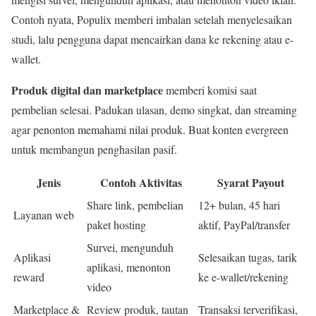
Contoh nyata, Populix memberi imbalan setelah menyelesaikan
studi, lalu pengguna dapat mencairkan dana ke rekening atau e-
wallet.
Produk digital dan marketplace
memberi komisi saat
pembelian selesai. Padukan ulasan, demo singkat, dan streaming
agar penonton memahami nilai produk. Buat konten evergreen
untuk membangun penghasilan pasif.
Jenis
Contoh Aktivitas
Syarat Payout
Share link, pembelian
12+ bulan, 45 hari
Layanan web
paket hosting
aktif, PayPal/transfer
Survei, mengunduh
Aplikasi
Selesaikan tugas, tarik
aplikasi, menonton
reward
ke e-wallet/rekening
video
Marketplace &
Review produk, tautan
Transaksi terverifikasi,