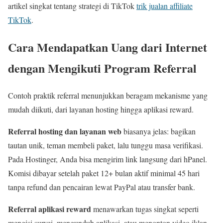
artikel singkat tentang strategi di TikTok
trik jualan affiliate
TikTok
.
Cara Mendapatkan Uang dari Internet
dengan Mengikuti Program Referral
Contoh praktik referral menunjukkan beragam mekanisme yang
mudah diikuti, dari layanan hosting hingga aplikasi reward.
Referral hosting dan layanan web
biasanya jelas: bagikan
tautan unik, teman membeli paket, lalu tunggu masa verifikasi.
Pada Hostinger, Anda bisa mengirim link langsung dari hPanel.
Komisi dibayar setelah paket 12+ bulan aktif minimal 45 hari
tanpa refund dan pencairan lewat PayPal atau transfer bank.
Referral aplikasi reward
menawarkan tugas singkat seperti
mengisi survei, mengunduh aplikasi, atau menonton video iklan.