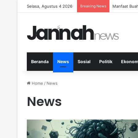
Selasa, Agustus 4 2026
Breaking News
Manfaat Buah
Beranda
News
Sosial
Politik
Ekonom
Home
/
News
News