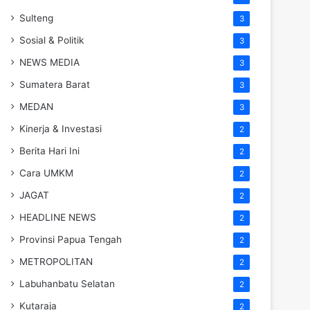
Sulteng
3
Sosial & Politik
3
NEWS MEDIA
3
Sumatera Barat
3
MEDAN
3
Kinerja & Investasi
2
Berita Hari Ini
2
Cara UMKM
2
JAGAT
2
HEADLINE NEWS
2
Provinsi Papua Tengah
2
METROPOLITAN
2
Labuhanbatu Selatan
2
Kutaraja
2