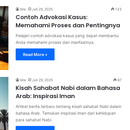
bila
Juli 29, 2025
133
Contoh Advokasi Kasus:
Memahami Proses dan Pentingnya
Pelajari contoh advokasi kasus yang dapat membantu
Anda memahami proses dan manfaatnya.
Read More »
bila
Juli 29, 2025
87
Kisah Sahabat Nabi dalam Bahasa
Arab: Inspirasi Iman
Artikel berita terbaru tentang kisah sahabat Nabi dalam
bahasa Arab. Temukan inspirasi iman dari kehidupan
para sahabat Nabi.