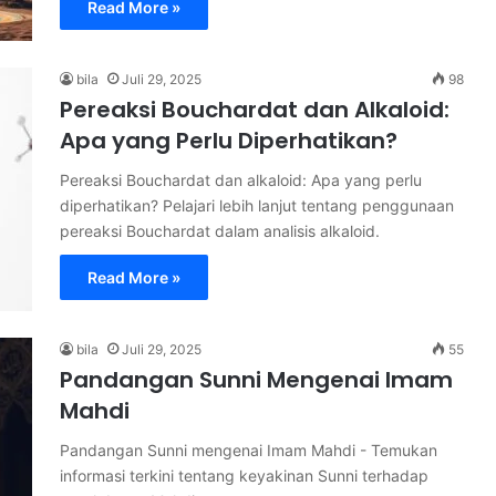
Read More »
bila
Juli 29, 2025
98
Pereaksi Bouchardat dan Alkaloid:
Apa yang Perlu Diperhatikan?
Pereaksi Bouchardat dan alkaloid: Apa yang perlu
diperhatikan? Pelajari lebih lanjut tentang penggunaan
pereaksi Bouchardat dalam analisis alkaloid.
Read More »
bila
Juli 29, 2025
55
Pandangan Sunni Mengenai Imam
Mahdi
Pandangan Sunni mengenai Imam Mahdi - Temukan
informasi terkini tentang keyakinan Sunni terhadap