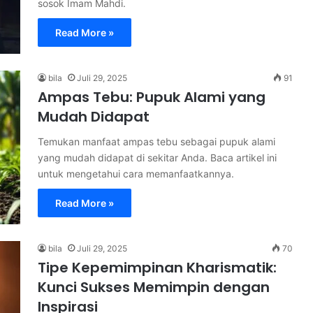
sosok Imam Mahdi.
Read More »
bila
Juli 29, 2025
91
Ampas Tebu: Pupuk Alami yang
Mudah Didapat
Temukan manfaat ampas tebu sebagai pupuk alami
yang mudah didapat di sekitar Anda. Baca artikel ini
untuk mengetahui cara memanfaatkannya.
Read More »
bila
Juli 29, 2025
70
Tipe Kepemimpinan Kharismatik:
Kunci Sukses Memimpin dengan
Inspirasi