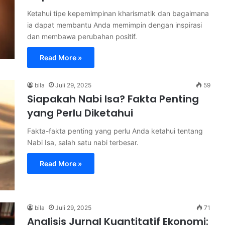
Ketahui tipe kepemimpinan kharismatik dan bagaimana
ia dapat membantu Anda memimpin dengan inspirasi
dan membawa perubahan positif.
Read More »
bila
Juli 29, 2025
59
Siapakah Nabi Isa? Fakta Penting
yang Perlu Diketahui
Fakta-fakta penting yang perlu Anda ketahui tentang
Nabi Isa, salah satu nabi terbesar.
Read More »
bila
Juli 29, 2025
71
Analisis Jurnal Kuantitatif Ekonomi: