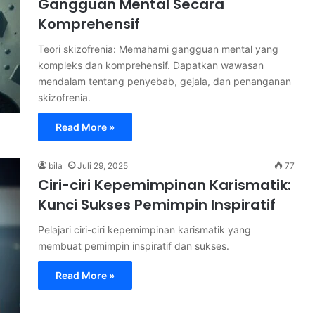
Gangguan Mental Secara
Komprehensif
Teori skizofrenia: Memahami gangguan mental yang
kompleks dan komprehensif. Dapatkan wawasan
mendalam tentang penyebab, gejala, dan penanganan
skizofrenia.
Read More »
bila
Juli 29, 2025
77
Ciri-ciri Kepemimpinan Karismatik:
Kunci Sukses Pemimpin Inspiratif
Pelajari ciri-ciri kepemimpinan karismatik yang
membuat pemimpin inspiratif dan sukses.
Read More »