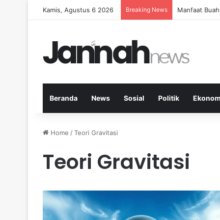
Kamis, Agustus 6 2026
Breaking News
Manfaat Buah
Beranda
News
Sosial
Politik
Ekonom
Home
/
Teori Gravitasi
Teori Gravitasi