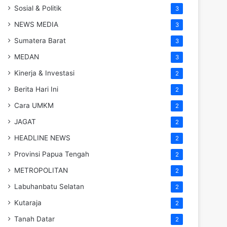
Sosial & Politik
3
NEWS MEDIA
3
Sumatera Barat
3
MEDAN
3
Kinerja & Investasi
2
Berita Hari Ini
2
Cara UMKM
2
JAGAT
2
HEADLINE NEWS
2
Provinsi Papua Tengah
2
METROPOLITAN
2
Labuhanbatu Selatan
2
Kutaraja
2
Tanah Datar
2