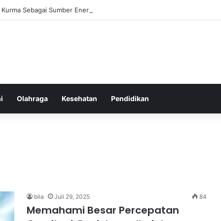
 Kurma Sebagai Sumber Energi Instan yang Sehat dan Bergizi untuk Ke
i
Olahraga
Kesehatan
Pendidikan
bila
Juli 29, 2025
84
Memahami Besar Percepatan