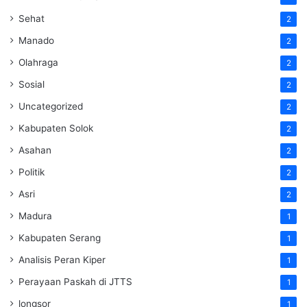
Sehat
2
Manado
2
Olahraga
2
Sosial
2
Uncategorized
2
Kabupaten Solok
2
Asahan
2
Politik
2
Asri
2
Madura
1
Kabupaten Serang
1
Analisis Peran Kiper
1
Perayaan Paskah di JTTS
1
longsor
1