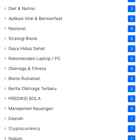
Diet & Nutrisi
9
Aplikasi Viral & Bermanfaat
9
Nasional
9
Strategi Bisnis
9
Gaya Hidup Sehat
9
Rekomendasi Laptop / PC
9
Olahraga & Fitness
8
Bisnis Rumahan
8
Berita Olahraga Terbaru
8
PREDIKSI BOLA
8
Manajemen Keuangan
8
Daerah
7
Cryptocurrency
7
Hukum
7