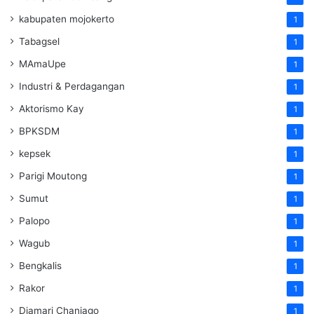
kabupaten mojokerto
1
Tabagsel
1
MAmaUpe
1
Industri & Perdagangan
1
Aktorismo Kay
1
BPKSDM
1
kepsek
1
Parigi Moutong
1
Sumut
1
Palopo
1
Wagub
1
Bengkalis
1
Rakor
1
Djamari Chaniago
1