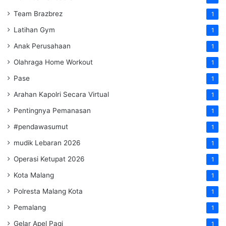
Team Brazbrez
1
Latihan Gym
1
Anak Perusahaan
1
Olahraga Home Workout
1
Pase
1
Arahan Kapolri Secara Virtual
1
Pentingnya Pemanasan
1
#pendawasumut
1
mudik Lebaran 2026
1
Operasi Ketupat 2026
1
Kota Malang
1
Polresta Malang Kota
1
Pemalang
1
Gelar Apel Pagi
1