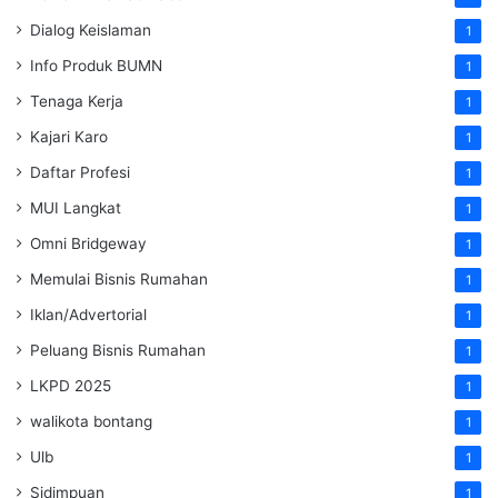
Dialog Keislaman
1
Info Produk BUMN
1
Tenaga Kerja
1
Kajari Karo
1
Daftar Profesi
1
MUI Langkat
1
Omni Bridgeway
1
Memulai Bisnis Rumahan
1
Iklan/Advertorial
1
Peluang Bisnis Rumahan
1
LKPD 2025
1
walikota bontang
1
Ulb
1
Sidimpuan
1