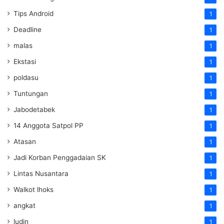
Tips Android
1
Deadline
1
malas
1
Ekstasi
1
poldasu
1
Tuntungan
1
Jabodetabek
1
14 Anggota Satpol PP
1
Atasan
1
Jadi Korban Penggadaian SK
1
Lintas Nusantara
1
Walkot lhoks
1
angkat
1
ludin
1