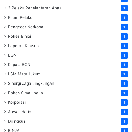
2 Pelaku Penelantaran Anak
1
Enam Pelaku
1
Pengedar Narkoba
1
Polres Binjai
1
Laporan Khusus
1
BGN
1
Kepala BGN
1
LSM MataHukum
1
Sinergi Jaga Lingkungan
1
Polres Simalungun
1
Korporasi
1
Anwar Hafid
1
Diringkus
1
BINJAI
1