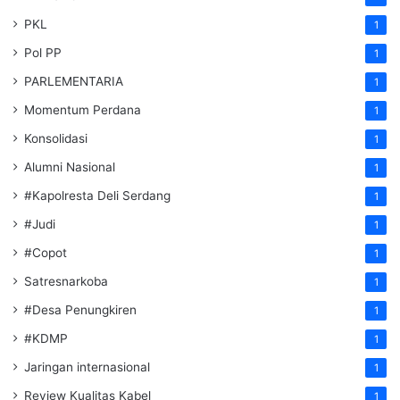
PKL
1
Pol PP
1
PARLEMENTARIA
1
Momentum Perdana
1
Konsolidasi
1
Alumni Nasional
1
#Kapolresta Deli Serdang
1
#Judi
1
#Copot
1
Satresnarkoba
1
#Desa Penungkiren
1
#KDMP
1
Jaringan internasional
1
Review Kualitas Kabel
1