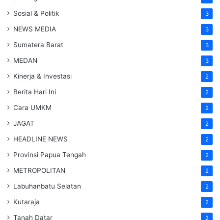
Sosial & Politik
3
NEWS MEDIA
3
Sumatera Barat
3
MEDAN
3
Kinerja & Investasi
2
Berita Hari Ini
2
Cara UMKM
2
JAGAT
2
HEADLINE NEWS
2
Provinsi Papua Tengah
2
METROPOLITAN
2
Labuhanbatu Selatan
2
Kutaraja
2
Tanah Datar
2