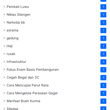
Pemkab Luwu
1
Niklas Silangen
1
Narkoba bb
1
asrama
1
gedung
1
Haji
1
rusak
1
Infrastruktur
1
Fokus Enam Basis Pembangunan
1
Cegah Begal dan 3C
1
Cara Mencapai Perut Rata
1
Cara Mengelola Perasaan Gagal
1
Manfaat Buah Kurma
1
Sibolga
1