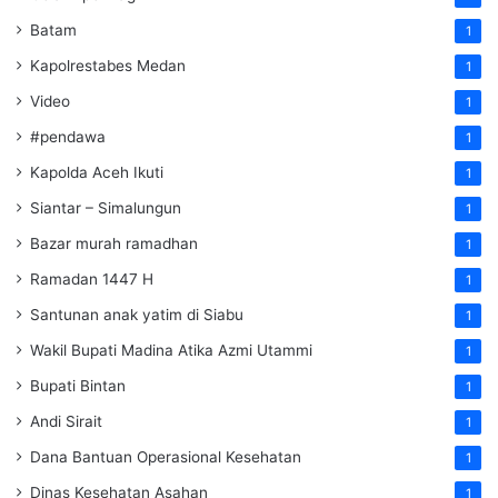
Batam
1
Kapolrestabes Medan
1
Video
1
#pendawa
1
Kapolda Aceh Ikuti
1
Siantar – Simalungun
1
Bazar murah ramadhan
1
Ramadan 1447 H
1
Santunan anak yatim di Siabu
1
Wakil Bupati Madina Atika Azmi Utammi
1
Bupati Bintan
1
Andi Sirait
1
Dana Bantuan Operasional Kesehatan
1
Dinas Kesehatan Asahan
1