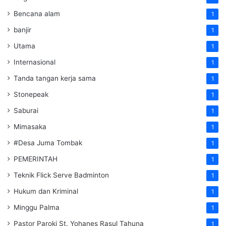
Bencana alam
1
banjir
1
Utama
1
Internasional
1
Tanda tangan kerja sama
1
Stonepeak
1
Saburai
1
Mimasaka
1
#Desa Juma Tombak
1
PEMERINTAH
1
Teknik Flick Serve Badminton
1
Hukum dan Kriminal
1
Minggu Palma
1
Pastor Paroki St. Yohanes Rasul Tahuna
1