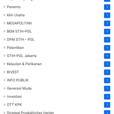
Penentu
1
klim Usaha
1
MEGAPOLITAN
1
BEM STIH-PGL
1
DPM STIH – PGL
1
Pelantikan
1
STIH-PGL Jakarta
1
Kelautan & Perikanan
1
BIVEST
1
INFO PUBLIK
1
Generasi Muda
1
Investasi
1
OTT KPK
1
Strategi Produktivitas Harian
1