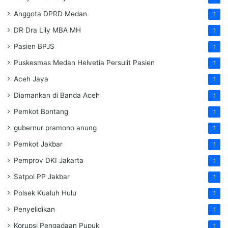
Anggota DPRD Medan
1
DR Dra Lily MBA MH
1
Pasien BPJS
1
Puskesmas Medan Helvetia Persulit Pasien
1
Aceh Jaya
1
Diamankan di Banda Aceh
1
Pemkot Bontang
1
gubernur pramono anung
1
Pemkot Jakbar
1
Pemprov DKI Jakarta
1
Satpol PP Jakbar
1
Polsek Kualuh Hulu
1
Penyelidikan
1
Korupsi Pengadaan Pupuk
1