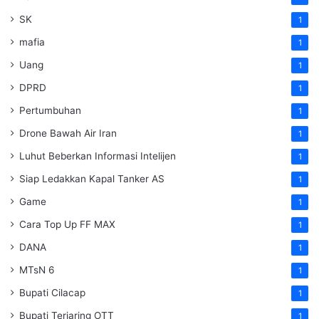
SK
1
mafia
1
Uang
1
DPRD
1
Pertumbuhan
1
Drone Bawah Air Iran
1
Luhut Beberkan Informasi Intelijen
1
Siap Ledakkan Kapal Tanker AS
1
Game
1
Cara Top Up FF MAX
1
DANA
1
MTsN 6
1
Bupati Cilacap
1
Bupati Terjaring OTT
1