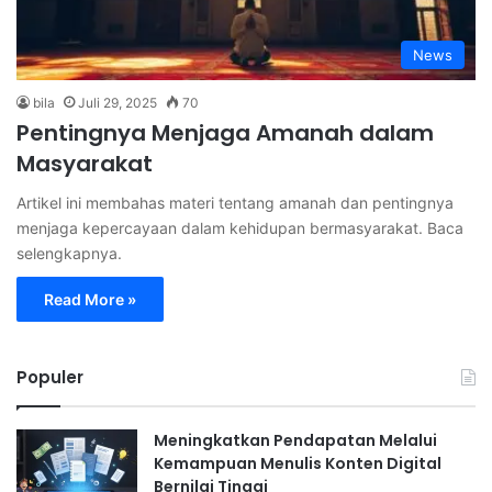
News
bila
Juli 29, 2025
70
Pentingnya Menjaga Amanah dalam
Masyarakat
Artikel ini membahas materi tentang amanah dan pentingnya
menjaga kepercayaan dalam kehidupan bermasyarakat. Baca
selengkapnya.
Read More »
Populer
Meningkatkan Pendapatan Melalui
Kemampuan Menulis Konten Digital
Bernilai Tinggi