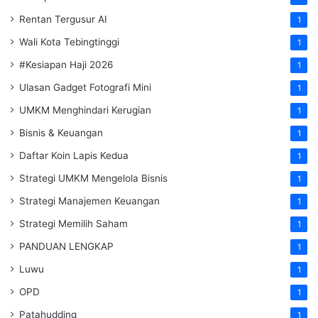
Rentan Tergusur AI
1
Wali Kota Tebingtinggi
1
#Kesiapan Haji 2026
1
Ulasan Gadget Fotografi Mini
1
UMKM Menghindari Kerugian
1
Bisnis & Keuangan
1
Daftar Koin Lapis Kedua
1
Strategi UMKM Mengelola Bisnis
1
Strategi Manajemen Keuangan
1
Strategi Memilih Saham
1
PANDUAN LENGKAP
1
Luwu
1
OPD
1
Patahudding
1