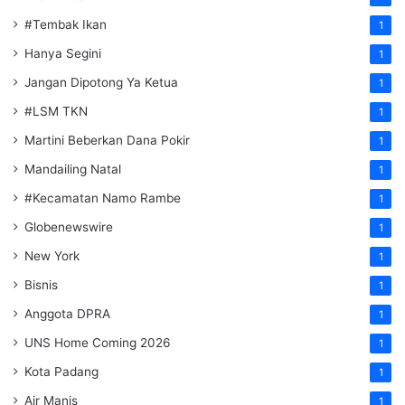
#Tembak Ikan
1
Hanya Segini
1
Jangan Dipotong Ya Ketua
1
#LSM TKN
1
Martini Beberkan Dana Pokir
1
Mandailing Natal
1
#Kecamatan Namo Rambe
1
Globenewswire
1
New York
1
Bisnis
1
Anggota DPRA
1
UNS Home Coming 2026
1
Kota Padang
1
Air Manis
1