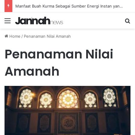
Manfaat Buah Kurma Sebagai Sumber Energi Instan yang Sehat dan Bergizi untuk Kesehatan
Menu
Se
Home
/
Penanaman Nilai Amanah
Penanaman Nilai
Amanah