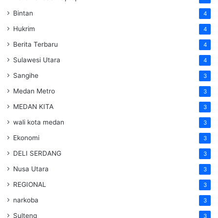
Bintan
4
Hukrim
4
Berita Terbaru
4
Sulawesi Utara
4
Sangihe
3
Medan Metro
3
MEDAN KITA
3
wali kota medan
3
Ekonomi
3
DELI SERDANG
3
Nusa Utara
3
REGIONAL
3
narkoba
3
Sulteng
3