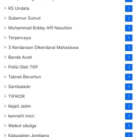
RS Undata
1
Gubernur Sumut
1
Muhammad Bobby Afif Nasution
1
Terpercaya
1
3 Kendaraan Dikendarai Mahasiswa
1
Banda Aceh
1
Polisi Olah TKP
1
Tabrak Beruntun
1
Sambalado
1
TIPIKOR
1
Kejati Jatim
1
kenneth trevi
1
Walkot sibolga
1
Kabupaten Jombang
1