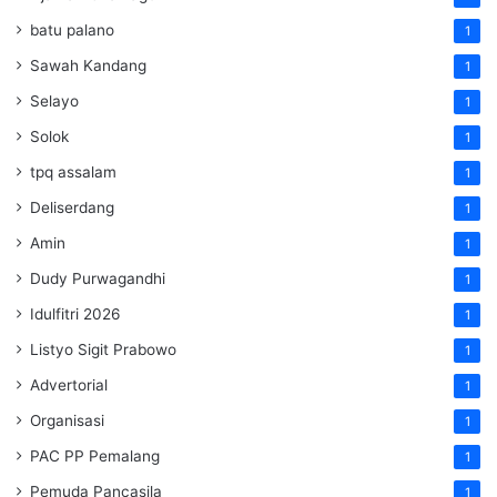
batu palano
1
Sawah Kandang
1
Selayo
1
Solok
1
tpq assalam
1
Deliserdang
1
Amin
1
Dudy Purwagandhi
1
Idulfitri 2026
1
Listyo Sigit Prabowo
1
Advertorial
1
Organisasi
1
PAC PP Pemalang
1
Pemuda Pancasila
1