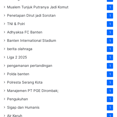
Mualem Tunjuk Putranya Jadi Komut
1
Penetapan Dirut jadi Sorotan
1
TNI & Polri
1
Adhyaksa FC Banten
1
Banten International Stadium
1
berita olahraga
1
Liga 2 2025
1
pengamanan pertandingan
1
Polda banten
1
Polresta Serang Kota
1
Manajemen PT PGE Dirombak;
1
Pengukuhan
1
Sigap dan Humanis
1
Air Keruh
1