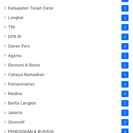
Kabupaten Tanah Datar
2
Langkat
2
TNI
2
DPR RI
2
Siaran Pers
2
Agama
2
Ekonomi & Bisnis
2
Cahaya Ramadhan
2
Pemerintahan
2
Madina
2
Berita Langkat
2
Jakarta
2
Otomotif
2
PENDIDIKAN & BUDAYA
2