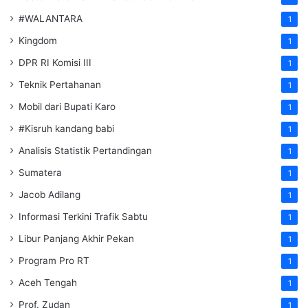
#WALANTARA
1
Kingdom
1
DPR RI Komisi III
1
Teknik Pertahanan
1
Mobil dari Bupati Karo
1
#Kisruh kandang babi
1
Analisis Statistik Pertandingan
1
Sumatera
1
Jacob Adilang
1
Informasi Terkini Trafik Sabtu
1
Libur Panjang Akhir Pekan
1
Program Pro RT
1
Aceh Tengah
1
Prof. Zudan
1