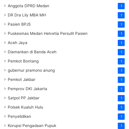
Anggota DPRD Medan
1
DR Dra Lily MBA MH
1
Pasien BPJS
1
Puskesmas Medan Helvetia Persulit Pasien
1
Aceh Jaya
1
Diamankan di Banda Aceh
1
Pemkot Bontang
1
gubernur pramono anung
1
Pemkot Jakbar
1
Pemprov DKI Jakarta
1
Satpol PP Jakbar
1
Polsek Kualuh Hulu
1
Penyelidikan
1
Korupsi Pengadaan Pupuk
1