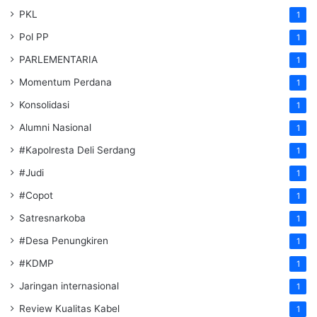
PKL
1
Pol PP
1
PARLEMENTARIA
1
Momentum Perdana
1
Konsolidasi
1
Alumni Nasional
1
#Kapolresta Deli Serdang
1
#Judi
1
#Copot
1
Satresnarkoba
1
#Desa Penungkiren
1
#KDMP
1
Jaringan internasional
1
Review Kualitas Kabel
1