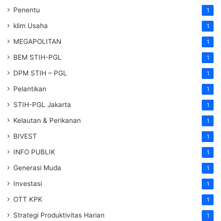
Penentu
1
klim Usaha
1
MEGAPOLITAN
1
BEM STIH-PGL
1
DPM STIH – PGL
1
Pelantikan
1
STIH-PGL Jakarta
1
Kelautan & Perikanan
1
BIVEST
1
INFO PUBLIK
1
Generasi Muda
1
Investasi
1
OTT KPK
1
Strategi Produktivitas Harian
1