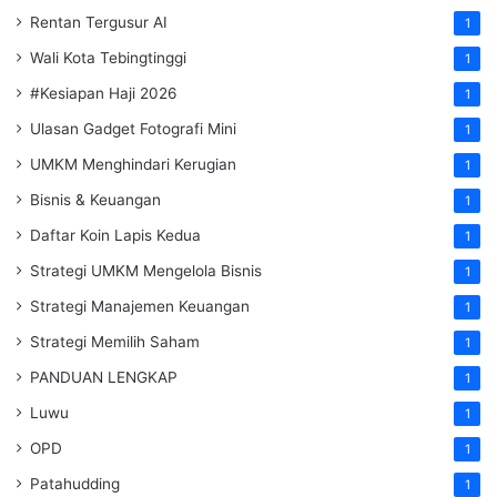
Rentan Tergusur AI
1
Wali Kota Tebingtinggi
1
#Kesiapan Haji 2026
1
Ulasan Gadget Fotografi Mini
1
UMKM Menghindari Kerugian
1
Bisnis & Keuangan
1
Daftar Koin Lapis Kedua
1
Strategi UMKM Mengelola Bisnis
1
Strategi Manajemen Keuangan
1
Strategi Memilih Saham
1
PANDUAN LENGKAP
1
Luwu
1
OPD
1
Patahudding
1