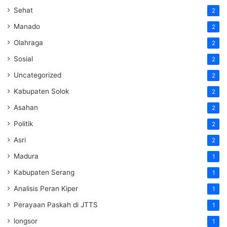
Sehat
2
Manado
2
Olahraga
2
Sosial
2
Uncategorized
2
Kabupaten Solok
2
Asahan
2
Politik
2
Asri
2
Madura
1
Kabupaten Serang
1
Analisis Peran Kiper
1
Perayaan Paskah di JTTS
1
longsor
1