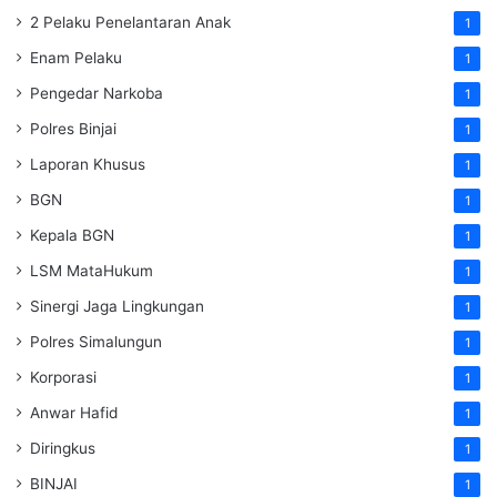
2 Pelaku Penelantaran Anak
1
Enam Pelaku
1
Pengedar Narkoba
1
Polres Binjai
1
Laporan Khusus
1
BGN
1
Kepala BGN
1
LSM MataHukum
1
Sinergi Jaga Lingkungan
1
Polres Simalungun
1
Korporasi
1
Anwar Hafid
1
Diringkus
1
BINJAI
1