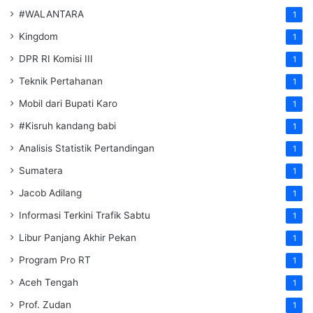
#WALANTARA
1
Kingdom
1
DPR RI Komisi III
1
Teknik Pertahanan
1
Mobil dari Bupati Karo
1
#Kisruh kandang babi
1
Analisis Statistik Pertandingan
1
Sumatera
1
Jacob Adilang
1
Informasi Terkini Trafik Sabtu
1
Libur Panjang Akhir Pekan
1
Program Pro RT
1
Aceh Tengah
1
Prof. Zudan
1