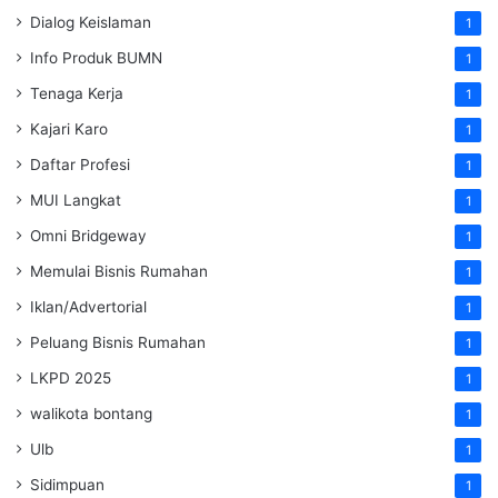
Dialog Keislaman
1
Info Produk BUMN
1
Tenaga Kerja
1
Kajari Karo
1
Daftar Profesi
1
MUI Langkat
1
Omni Bridgeway
1
Memulai Bisnis Rumahan
1
Iklan/Advertorial
1
Peluang Bisnis Rumahan
1
LKPD 2025
1
walikota bontang
1
Ulb
1
Sidimpuan
1