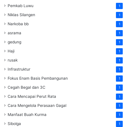
Pemkab Luwu
1
Niklas Silangen
1
Narkoba bb
1
asrama
1
gedung
1
Haji
1
rusak
1
Infrastruktur
1
Fokus Enam Basis Pembangunan
1
Cegah Begal dan 3C
1
Cara Mencapai Perut Rata
1
Cara Mengelola Perasaan Gagal
1
Manfaat Buah Kurma
1
Sibolga
1