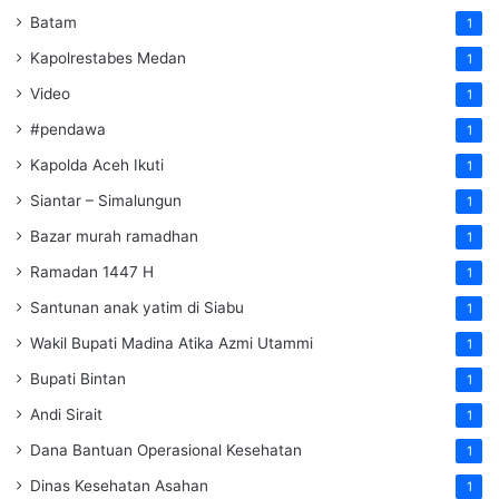
Batam
1
Kapolrestabes Medan
1
Video
1
#pendawa
1
Kapolda Aceh Ikuti
1
Siantar – Simalungun
1
Bazar murah ramadhan
1
Ramadan 1447 H
1
Santunan anak yatim di Siabu
1
Wakil Bupati Madina Atika Azmi Utammi
1
Bupati Bintan
1
Andi Sirait
1
Dana Bantuan Operasional Kesehatan
1
Dinas Kesehatan Asahan
1