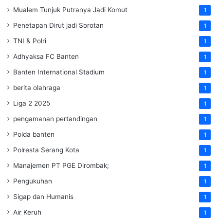
Mualem Tunjuk Putranya Jadi Komut
1
Penetapan Dirut jadi Sorotan
1
TNI & Polri
1
Adhyaksa FC Banten
1
Banten International Stadium
1
berita olahraga
1
Liga 2 2025
1
pengamanan pertandingan
1
Polda banten
1
Polresta Serang Kota
1
Manajemen PT PGE Dirombak;
1
Pengukuhan
1
Sigap dan Humanis
1
Air Keruh
1