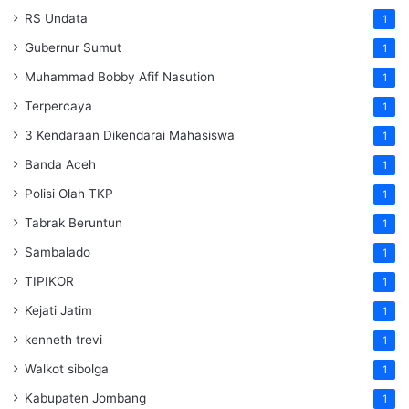
RS Undata
1
Gubernur Sumut
1
Muhammad Bobby Afif Nasution
1
Terpercaya
1
3 Kendaraan Dikendarai Mahasiswa
1
Banda Aceh
1
Polisi Olah TKP
1
Tabrak Beruntun
1
Sambalado
1
TIPIKOR
1
Kejati Jatim
1
kenneth trevi
1
Walkot sibolga
1
Kabupaten Jombang
1