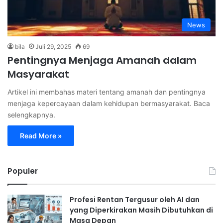
News
bila
Juli 29, 2025
69
Pentingnya Menjaga Amanah dalam
Masyarakat
Artikel ini membahas materi tentang amanah dan pentingnya
menjaga kepercayaan dalam kehidupan bermasyarakat. Baca
selengkapnya.
Read More »
Populer
Profesi Rentan Tergusur oleh AI dan
yang Diperkirakan Masih Dibutuhkan di
Masa Depan