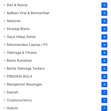
Diet & Nutrisi
9
Aplikasi Viral & Bermanfaat
9
Nasional
9
Strategi Bisnis
9
Gaya Hidup Sehat
9
Rekomendasi Laptop / PC
9
Olahraga & Fitness
8
Bisnis Rumahan
8
Berita Olahraga Terbaru
8
PREDIKSI BOLA
8
Manajemen Keuangan
8
Daerah
7
Cryptocurrency
7
Hukum
7