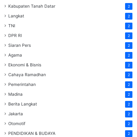
Kabupaten Tanah Datar
2
Langkat
2
TNI
2
DPR RI
2
Siaran Pers
2
Agama
2
Ekonomi & Bisnis
2
Cahaya Ramadhan
2
Pemerintahan
2
Madina
2
Berita Langkat
2
Jakarta
2
Otomotif
2
PENDIDIKAN & BUDAYA
2