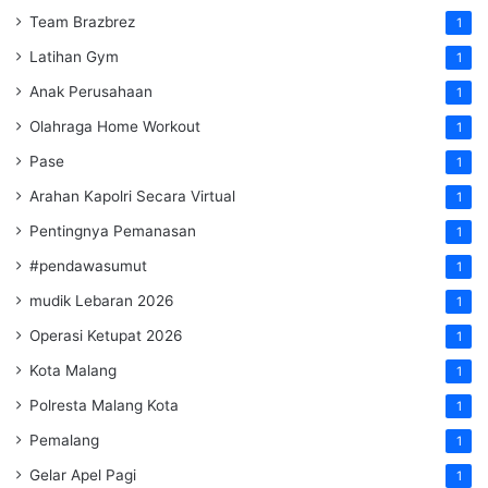
Team Brazbrez
1
Latihan Gym
1
Anak Perusahaan
1
Olahraga Home Workout
1
Pase
1
Arahan Kapolri Secara Virtual
1
Pentingnya Pemanasan
1
#pendawasumut
1
mudik Lebaran 2026
1
Operasi Ketupat 2026
1
Kota Malang
1
Polresta Malang Kota
1
Pemalang
1
Gelar Apel Pagi
1