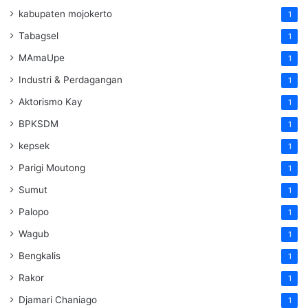
kabupaten mojokerto
1
Tabagsel
1
MAmaUpe
1
Industri & Perdagangan
1
Aktorismo Kay
1
BPKSDM
1
kepsek
1
Parigi Moutong
1
Sumut
1
Palopo
1
Wagub
1
Bengkalis
1
Rakor
1
Djamari Chaniago
1