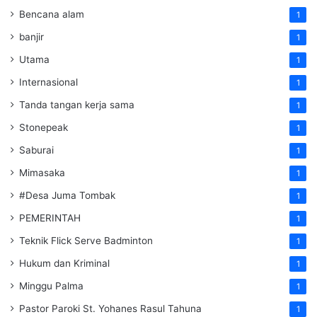
Bencana alam
1
banjir
1
Utama
1
Internasional
1
Tanda tangan kerja sama
1
Stonepeak
1
Saburai
1
Mimasaka
1
#Desa Juma Tombak
1
PEMERINTAH
1
Teknik Flick Serve Badminton
1
Hukum dan Kriminal
1
Minggu Palma
1
Pastor Paroki St. Yohanes Rasul Tahuna
1