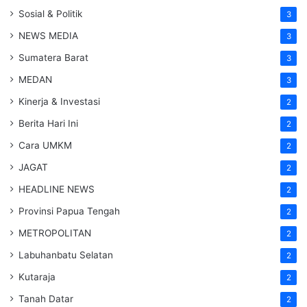
Sosial & Politik
3
NEWS MEDIA
3
Sumatera Barat
3
MEDAN
3
Kinerja & Investasi
2
Berita Hari Ini
2
Cara UMKM
2
JAGAT
2
HEADLINE NEWS
2
Provinsi Papua Tengah
2
METROPOLITAN
2
Labuhanbatu Selatan
2
Kutaraja
2
Tanah Datar
2