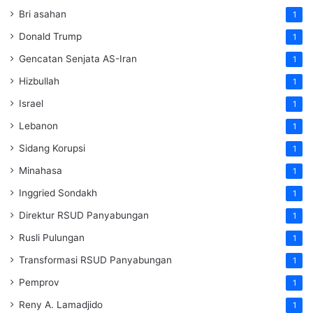
Bri asahan
1
Donald Trump
1
Gencatan Senjata AS-Iran
1
Hizbullah
1
Israel
1
Lebanon
1
Sidang Korupsi
1
Minahasa
1
Inggried Sondakh
1
Direktur RSUD Panyabungan
1
Rusli Pulungan
1
Transformasi RSUD Panyabungan
1
Pemprov
1
Reny A. Lamadjido
1