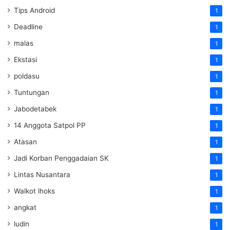
Tips Android
1
Deadline
1
malas
1
Ekstasi
1
poldasu
1
Tuntungan
1
Jabodetabek
1
14 Anggota Satpol PP
1
Atasan
1
Jadi Korban Penggadaian SK
1
Lintas Nusantara
1
Walkot lhoks
1
angkat
1
ludin
1