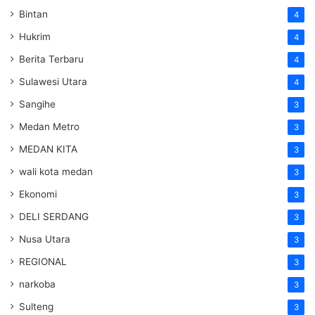
Bintan
4
Hukrim
4
Berita Terbaru
4
Sulawesi Utara
4
Sangihe
3
Medan Metro
3
MEDAN KITA
3
wali kota medan
3
Ekonomi
3
DELI SERDANG
3
Nusa Utara
3
REGIONAL
3
narkoba
3
Sulteng
3