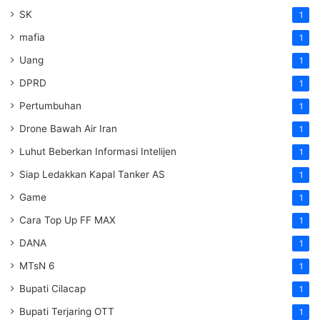
SK
1
mafia
1
Uang
1
DPRD
1
Pertumbuhan
1
Drone Bawah Air Iran
1
Luhut Beberkan Informasi Intelijen
1
Siap Ledakkan Kapal Tanker AS
1
Game
1
Cara Top Up FF MAX
1
DANA
1
MTsN 6
1
Bupati Cilacap
1
Bupati Terjaring OTT
1