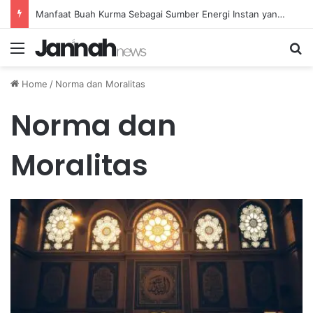
Manfaat Buah Kurma Sebagai Sumber Energi Instan yang Sehat dan Bergizi untuk Kesehatan
Menu
Se
Home
/
Norma dan Moralitas
Norma dan
Moralitas