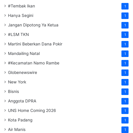
#Tembak Ikan
1
Hanya Segini
1
Jangan Dipotong Ya Ketua
1
#LSM TKN
1
Martini Beberkan Dana Pokir
1
Mandailing Natal
1
#Kecamatan Namo Rambe
1
Globenewswire
1
New York
1
Bisnis
1
Anggota DPRA
1
UNS Home Coming 2026
1
Kota Padang
1
Air Manis
1