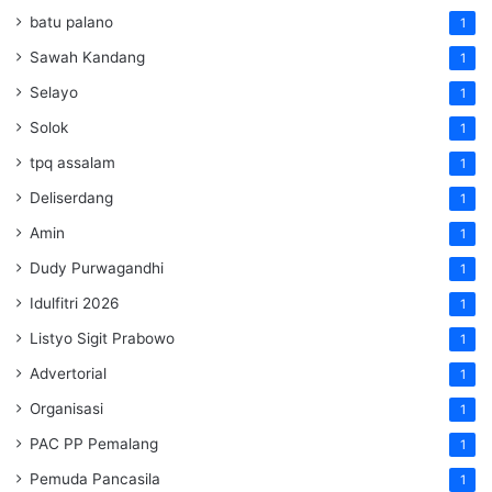
batu palano
1
Sawah Kandang
1
Selayo
1
Solok
1
tpq assalam
1
Deliserdang
1
Amin
1
Dudy Purwagandhi
1
Idulfitri 2026
1
Listyo Sigit Prabowo
1
Advertorial
1
Organisasi
1
PAC PP Pemalang
1
Pemuda Pancasila
1