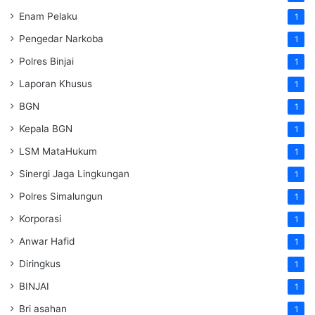
Enam Pelaku
1
Pengedar Narkoba
1
Polres Binjai
1
Laporan Khusus
1
BGN
1
Kepala BGN
1
LSM MataHukum
1
Sinergi Jaga Lingkungan
1
Polres Simalungun
1
Korporasi
1
Anwar Hafid
1
Diringkus
1
BINJAI
1
Bri asahan
1