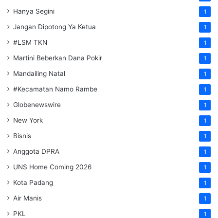
Hanya Segini
1
Jangan Dipotong Ya Ketua
1
#LSM TKN
1
Martini Beberkan Dana Pokir
1
Mandailing Natal
1
#Kecamatan Namo Rambe
1
Globenewswire
1
New York
1
Bisnis
1
Anggota DPRA
1
UNS Home Coming 2026
1
Kota Padang
1
Air Manis
1
PKL
1