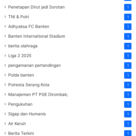
Penetapan Dirut jadi Sorotan
1
TNI & Polri
1
Adhyaksa FC Banten
1
Banten International Stadium
1
berita olahraga
1
Liga 2 2025
1
pengamanan pertandingan
1
Polda banten
1
Polresta Serang Kota
1
Manajemen PT PGE Dirombak;
1
Pengukuhan
1
Sigap dan Humanis
1
Air Keruh
1
Berita Terkini
1