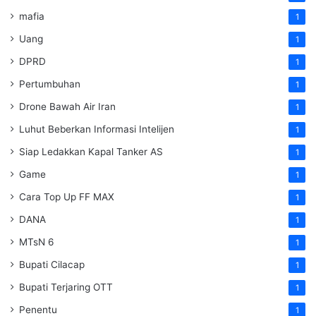
mafia
1
Uang
1
DPRD
1
Pertumbuhan
1
Drone Bawah Air Iran
1
Luhut Beberkan Informasi Intelijen
1
Siap Ledakkan Kapal Tanker AS
1
Game
1
Cara Top Up FF MAX
1
DANA
1
MTsN 6
1
Bupati Cilacap
1
Bupati Terjaring OTT
1
Penentu
1