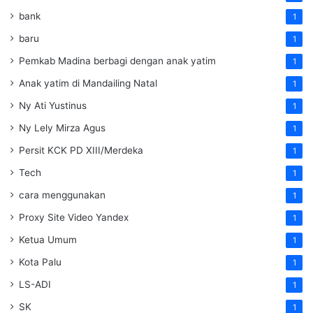
bank
1
baru
1
Pemkab Madina berbagi dengan anak yatim
1
Anak yatim di Mandailing Natal
1
Ny Ati Yustinus
1
Ny Lely Mirza Agus
1
Persit KCK PD XIII/Merdeka
1
Tech
1
cara menggunakan
1
Proxy Site Video Yandex
1
Ketua Umum
1
Kota Palu
1
LS-ADI
1
SK
1