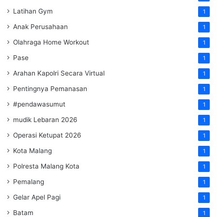
Latihan Gym
1
Anak Perusahaan
1
Olahraga Home Workout
1
Pase
1
Arahan Kapolri Secara Virtual
1
Pentingnya Pemanasan
1
#pendawasumut
1
mudik Lebaran 2026
1
Operasi Ketupat 2026
1
Kota Malang
1
Polresta Malang Kota
1
Pemalang
1
Gelar Apel Pagi
1
Batam
1