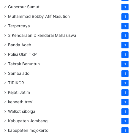
Gubernur Sumut
1
Muhammad Bobby Afif Nasution
1
Terpercaya
1
3 Kendaraan Dikendarai Mahasiswa
1
Banda Aceh
1
Polisi Olah TKP
1
Tabrak Beruntun
1
Sambalado
1
TIPIKOR
1
Kejati Jatim
1
kenneth trevi
1
Walkot sibolga
1
Kabupaten Jombang
1
kabupaten mojokerto
1