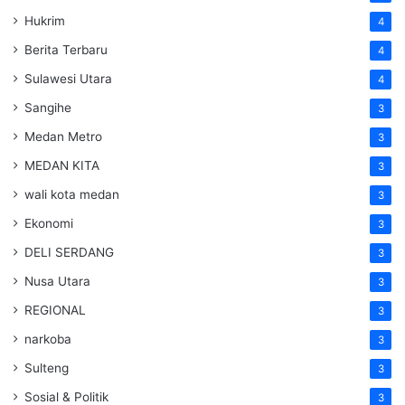
Hukrim
4
Berita Terbaru
4
Sulawesi Utara
4
Sangihe
3
Medan Metro
3
MEDAN KITA
3
wali kota medan
3
Ekonomi
3
DELI SERDANG
3
Nusa Utara
3
REGIONAL
3
narkoba
3
Sulteng
3
Sosial & Politik
3