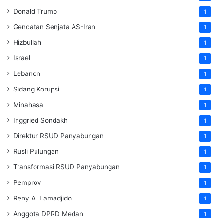
Donald Trump
1
Gencatan Senjata AS-Iran
1
Hizbullah
1
Israel
1
Lebanon
1
Sidang Korupsi
1
Minahasa
1
Inggried Sondakh
1
Direktur RSUD Panyabungan
1
Rusli Pulungan
1
Transformasi RSUD Panyabungan
1
Pemprov
1
Reny A. Lamadjido
1
Anggota DPRD Medan
1