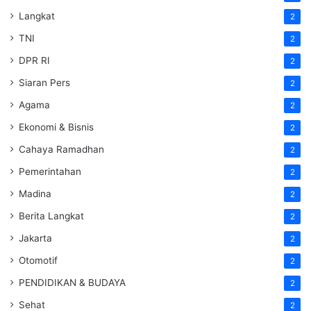
Langkat
2
TNI
2
DPR RI
2
Siaran Pers
2
Agama
2
Ekonomi & Bisnis
2
Cahaya Ramadhan
2
Pemerintahan
2
Madina
2
Berita Langkat
2
Jakarta
2
Otomotif
2
PENDIDIKAN & BUDAYA
2
Sehat
2