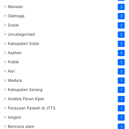
Manado
2
Olahraga
2
Sosial
2
Uncategorized
2
Kabupaten Solok
2
Asahan
2
Politik
2
Asri
2
Madura
1
Kabupaten Serang
1
Analisis Peran Kiper
1
Perayaan Paskah di JTTS
1
longsor
1
Bencana alam
1