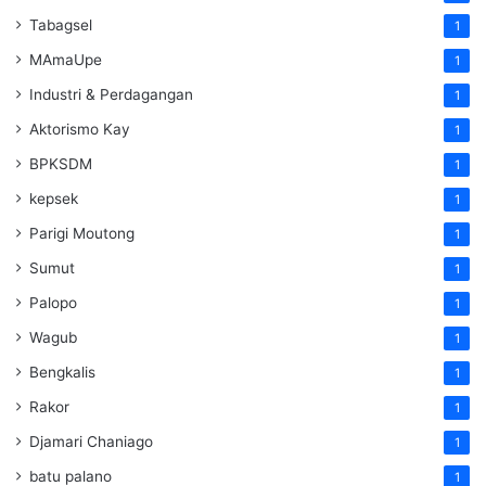
Tabagsel
1
MAmaUpe
1
Industri & Perdagangan
1
Aktorismo Kay
1
BPKSDM
1
kepsek
1
Parigi Moutong
1
Sumut
1
Palopo
1
Wagub
1
Bengkalis
1
Rakor
1
Djamari Chaniago
1
batu palano
1