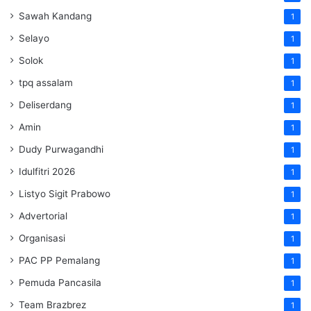
Sawah Kandang
1
Selayo
1
Solok
1
tpq assalam
1
Deliserdang
1
Amin
1
Dudy Purwagandhi
1
Idulfitri 2026
1
Listyo Sigit Prabowo
1
Advertorial
1
Organisasi
1
PAC PP Pemalang
1
Pemuda Pancasila
1
Team Brazbrez
1