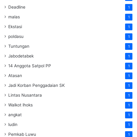
Deadline
1
malas
1
Ekstasi
1
poldasu
1
Tuntungan
1
Jabodetabek
1
14 Anggota Satpol PP
1
Atasan
1
Jadi Korban Penggadaian SK
1
Lintas Nusantara
1
Walkot lhoks
1
angkat
1
ludin
1
Pemkab Luwu
1