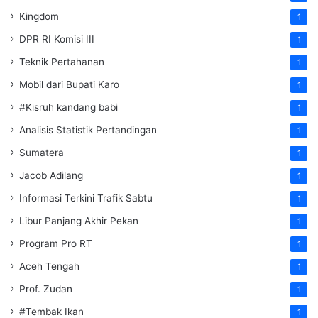
Kingdom
1
DPR RI Komisi III
1
Teknik Pertahanan
1
Mobil dari Bupati Karo
1
#Kisruh kandang babi
1
Analisis Statistik Pertandingan
1
Sumatera
1
Jacob Adilang
1
Informasi Terkini Trafik Sabtu
1
Libur Panjang Akhir Pekan
1
Program Pro RT
1
Aceh Tengah
1
Prof. Zudan
1
#Tembak Ikan
1