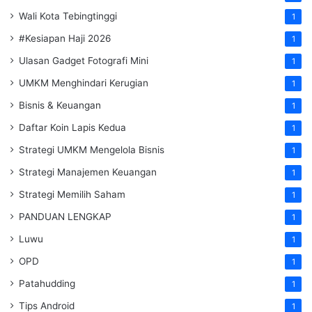
Wali Kota Tebingtinggi
1
#Kesiapan Haji 2026
1
Ulasan Gadget Fotografi Mini
1
UMKM Menghindari Kerugian
1
Bisnis & Keuangan
1
Daftar Koin Lapis Kedua
1
Strategi UMKM Mengelola Bisnis
1
Strategi Manajemen Keuangan
1
Strategi Memilih Saham
1
PANDUAN LENGKAP
1
Luwu
1
OPD
1
Patahudding
1
Tips Android
1