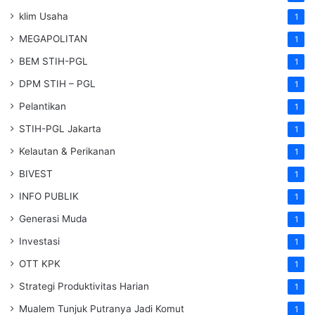
klim Usaha
1
MEGAPOLITAN
1
BEM STIH-PGL
1
DPM STIH – PGL
1
Pelantikan
1
STIH-PGL Jakarta
1
Kelautan & Perikanan
1
BIVEST
1
INFO PUBLIK
1
Generasi Muda
1
Investasi
1
OTT KPK
1
Strategi Produktivitas Harian
1
Mualem Tunjuk Putranya Jadi Komut
1