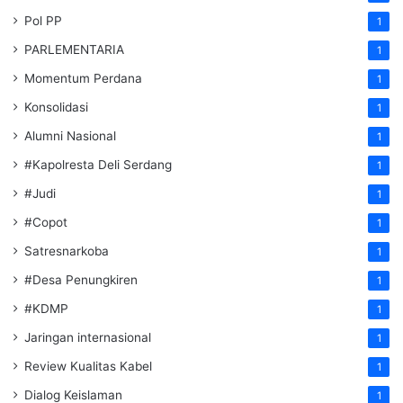
Pol PP
1
PARLEMENTARIA
1
Momentum Perdana
1
Konsolidasi
1
Alumni Nasional
1
#Kapolresta Deli Serdang
1
#Judi
1
#Copot
1
Satresnarkoba
1
#Desa Penungkiren
1
#KDMP
1
Jaringan internasional
1
Review Kualitas Kabel
1
Dialog Keislaman
1