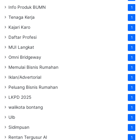
Info Produk BUMN
1
Tenaga Kerja
1
Kajari Karo
1
Daftar Profesi
1
MUI Langkat
1
Omni Bridgeway
1
Memulai Bisnis Rumahan
1
Iklan/Advertorial
1
Peluang Bisnis Rumahan
1
LKPD 2025
1
walikota bontang
1
Ulb
1
Sidimpuan
1
Rentan Tergusur AI
1