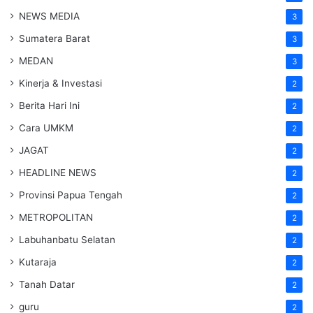
NEWS MEDIA
3
Sumatera Barat
3
MEDAN
3
Kinerja & Investasi
2
Berita Hari Ini
2
Cara UMKM
2
JAGAT
2
HEADLINE NEWS
2
Provinsi Papua Tengah
2
METROPOLITAN
2
Labuhanbatu Selatan
2
Kutaraja
2
Tanah Datar
2
guru
2