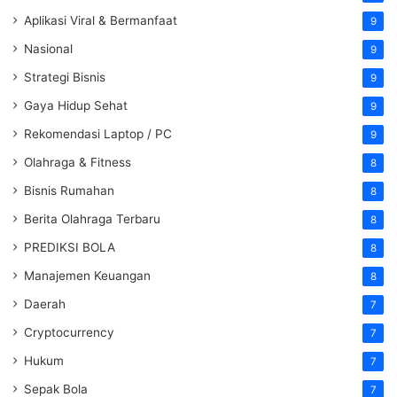
Aplikasi Viral & Bermanfaat
9
Nasional
9
Strategi Bisnis
9
Gaya Hidup Sehat
9
Rekomendasi Laptop / PC
9
Olahraga & Fitness
8
Bisnis Rumahan
8
Berita Olahraga Terbaru
8
PREDIKSI BOLA
8
Manajemen Keuangan
8
Daerah
7
Cryptocurrency
7
Hukum
7
Sepak Bola
7