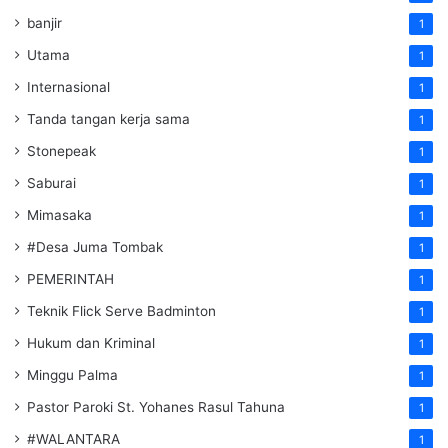
banjir
1
Utama
1
Internasional
1
Tanda tangan kerja sama
1
Stonepeak
1
Saburai
1
Mimasaka
1
#Desa Juma Tombak
1
PEMERINTAH
1
Teknik Flick Serve Badminton
1
Hukum dan Kriminal
1
Minggu Palma
1
Pastor Paroki St. Yohanes Rasul Tahuna
1
#WALANTARA
1