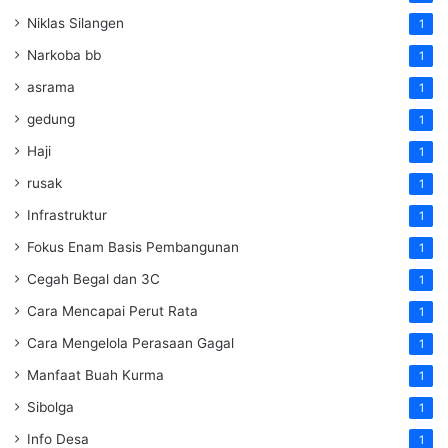
Niklas Silangen
1
Narkoba bb
1
asrama
1
gedung
1
Haji
1
rusak
1
Infrastruktur
1
Fokus Enam Basis Pembangunan
1
Cegah Begal dan 3C
1
Cara Mencapai Perut Rata
1
Cara Mengelola Perasaan Gagal
1
Manfaat Buah Kurma
1
Sibolga
1
Info Desa
1