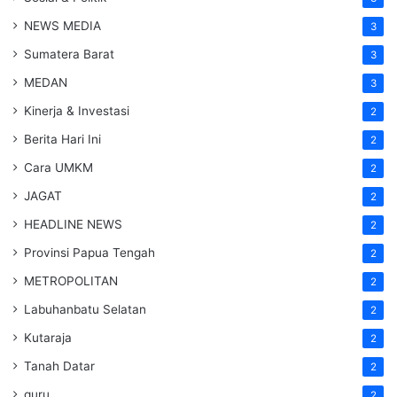
NEWS MEDIA
3
Sumatera Barat
3
MEDAN
3
Kinerja & Investasi
2
Berita Hari Ini
2
Cara UMKM
2
JAGAT
2
HEADLINE NEWS
2
Provinsi Papua Tengah
2
METROPOLITAN
2
Labuhanbatu Selatan
2
Kutaraja
2
Tanah Datar
2
guru
2