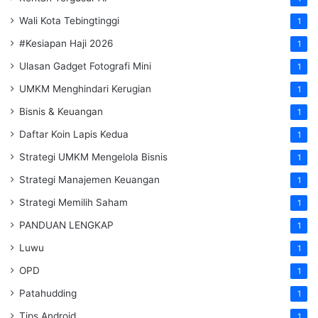
Wali Kota Tebingtinggi
1
#Kesiapan Haji 2026
1
Ulasan Gadget Fotografi Mini
1
UMKM Menghindari Kerugian
1
Bisnis & Keuangan
1
Daftar Koin Lapis Kedua
1
Strategi UMKM Mengelola Bisnis
1
Strategi Manajemen Keuangan
1
Strategi Memilih Saham
1
PANDUAN LENGKAP
1
Luwu
1
OPD
1
Patahudding
1
Tips Android
1