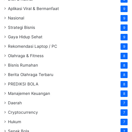
Aplikasi Viral & Bermanfaat
9
Nasional
9
Strategi Bisnis
9
Gaya Hidup Sehat
9
Rekomendasi Laptop / PC
9
Olahraga & Fitness
8
Bisnis Rumahan
8
Berita Olahraga Terbaru
8
PREDIKSI BOLA
8
Manajemen Keuangan
8
Daerah
7
Cryptocurrency
7
Hukum
7
Sepak Bola
7