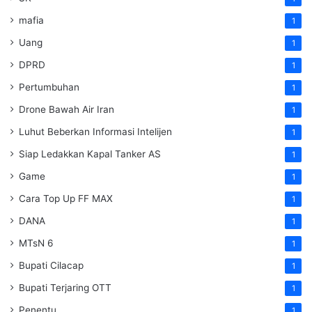
mafia
1
Uang
1
DPRD
1
Pertumbuhan
1
Drone Bawah Air Iran
1
Luhut Beberkan Informasi Intelijen
1
Siap Ledakkan Kapal Tanker AS
1
Game
1
Cara Top Up FF MAX
1
DANA
1
MTsN 6
1
Bupati Cilacap
1
Bupati Terjaring OTT
1
Penentu
1