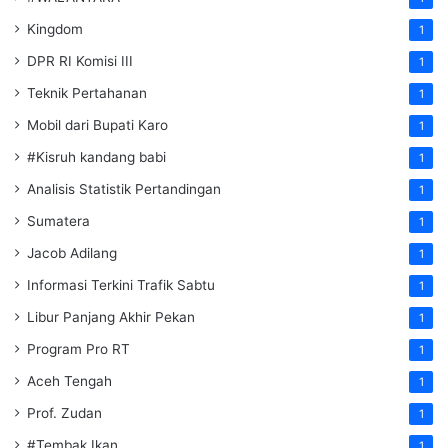
Kingdom
1
DPR RI Komisi III
1
Teknik Pertahanan
1
Mobil dari Bupati Karo
1
#Kisruh kandang babi
1
Analisis Statistik Pertandingan
1
Sumatera
1
Jacob Adilang
1
Informasi Terkini Trafik Sabtu
1
Libur Panjang Akhir Pekan
1
Program Pro RT
1
Aceh Tengah
1
Prof. Zudan
1
#Tembak Ikan
1