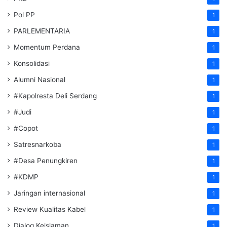
Pol PP
1
PARLEMENTARIA
1
Momentum Perdana
1
Konsolidasi
1
Alumni Nasional
1
#Kapolresta Deli Serdang
1
#Judi
1
#Copot
1
Satresnarkoba
1
#Desa Penungkiren
1
#KDMP
1
Jaringan internasional
1
Review Kualitas Kabel
1
Dialog Keislaman
1