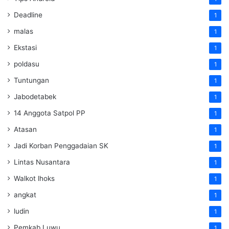
Deadline
1
malas
1
Ekstasi
1
poldasu
1
Tuntungan
1
Jabodetabek
1
14 Anggota Satpol PP
1
Atasan
1
Jadi Korban Penggadaian SK
1
Lintas Nusantara
1
Walkot lhoks
1
angkat
1
ludin
1
Pemkab Luwu
1