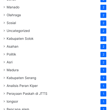
Manado
2
Olahraga
2
Sosial
2
Uncategorized
2
Kabupaten Solok
2
Asahan
2
Politik
2
Asri
2
Madura
1
Kabupaten Serang
1
Analisis Peran Kiper
1
Perayaan Paskah di JTTS
1
longsor
1
Bencana alam
1