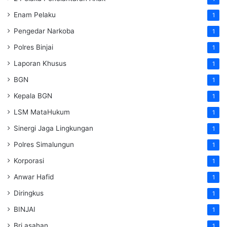
Enam Pelaku
1
Pengedar Narkoba
1
Polres Binjai
1
Laporan Khusus
1
BGN
1
Kepala BGN
1
LSM MataHukum
1
Sinergi Jaga Lingkungan
1
Polres Simalungun
1
Korporasi
1
Anwar Hafid
1
Diringkus
1
BINJAI
1
Bri asahan
1