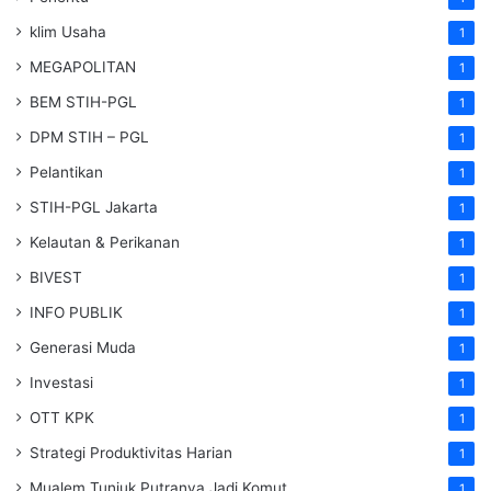
klim Usaha
1
MEGAPOLITAN
1
BEM STIH-PGL
1
DPM STIH – PGL
1
Pelantikan
1
STIH-PGL Jakarta
1
Kelautan & Perikanan
1
BIVEST
1
INFO PUBLIK
1
Generasi Muda
1
Investasi
1
OTT KPK
1
Strategi Produktivitas Harian
1
Mualem Tunjuk Putranya Jadi Komut
1