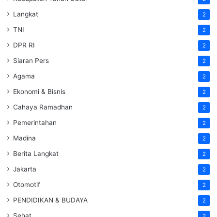
Langkat
2
TNI
2
DPR RI
2
Siaran Pers
2
Agama
2
Ekonomi & Bisnis
2
Cahaya Ramadhan
2
Pemerintahan
2
Madina
2
Berita Langkat
2
Jakarta
2
Otomotif
2
PENDIDIKAN & BUDAYA
2
Sehat
2