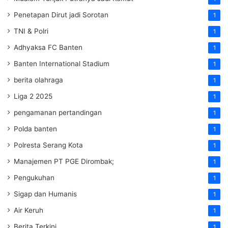
Penetapan Dirut jadi Sorotan
1
TNI & Polri
1
Adhyaksa FC Banten
1
Banten International Stadium
1
berita olahraga
1
Liga 2 2025
1
pengamanan pertandingan
1
Polda banten
1
Polresta Serang Kota
1
Manajemen PT PGE Dirombak;
1
Pengukuhan
1
Sigap dan Humanis
1
Air Keruh
1
Berita Terkini
1