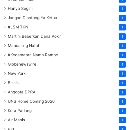
Hanya Segini
1
Jangan Dipotong Ya Ketua
1
#LSM TKN
1
Martini Beberkan Dana Pokir
1
Mandailing Natal
1
#Kecamatan Namo Rambe
1
Globenewswire
1
New York
1
Bisnis
1
Anggota DPRA
1
UNS Home Coming 2026
1
Kota Padang
1
Air Manis
1
PKL
1