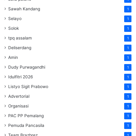
Sawah Kandang
1
Selayo
1
Solok
1
tpq assalam
1
Deliserdang
1
Amin
1
Dudy Purwagandhi
1
Idulfitri 2026
1
Listyo Sigit Prabowo
1
Advertorial
1
Organisasi
1
PAC PP Pemalang
1
Pemuda Pancasila
1
Team Brazbrez
1