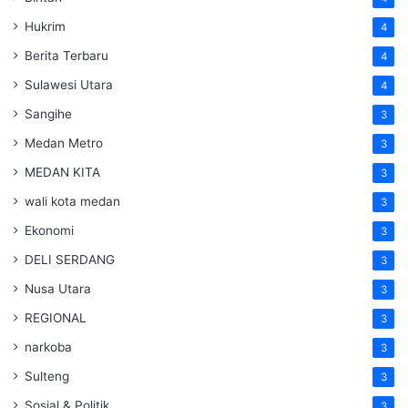
Hukrim
4
Berita Terbaru
4
Sulawesi Utara
4
Sangihe
3
Medan Metro
3
MEDAN KITA
3
wali kota medan
3
Ekonomi
3
DELI SERDANG
3
Nusa Utara
3
REGIONAL
3
narkoba
3
Sulteng
3
Sosial & Politik
3