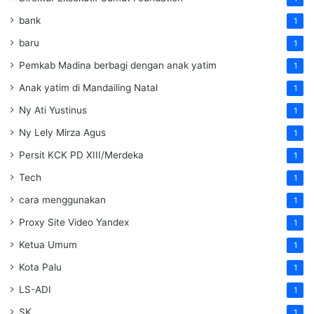
bank
1
baru
1
Pemkab Madina berbagi dengan anak yatim
1
Anak yatim di Mandailing Natal
1
Ny Ati Yustinus
1
Ny Lely Mirza Agus
1
Persit KCK PD XIII/Merdeka
1
Tech
1
cara menggunakan
1
Proxy Site Video Yandex
1
Ketua Umum
1
Kota Palu
1
LS-ADI
1
SK
1