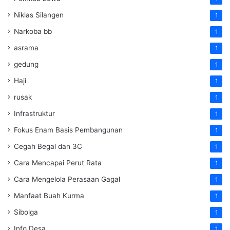
Niklas Silangen
1
Narkoba bb
1
asrama
1
gedung
1
Haji
1
rusak
1
Infrastruktur
1
Fokus Enam Basis Pembangunan
1
Cegah Begal dan 3C
1
Cara Mencapai Perut Rata
1
Cara Mengelola Perasaan Gagal
1
Manfaat Buah Kurma
1
Sibolga
1
Info Desa
1