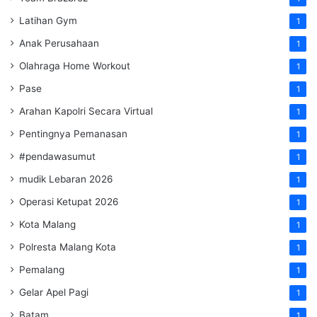
Latihan Gym
1
Anak Perusahaan
1
Olahraga Home Workout
1
Pase
1
Arahan Kapolri Secara Virtual
1
Pentingnya Pemanasan
1
#pendawasumut
1
mudik Lebaran 2026
1
Operasi Ketupat 2026
1
Kota Malang
1
Polresta Malang Kota
1
Pemalang
1
Gelar Apel Pagi
1
Batam
1