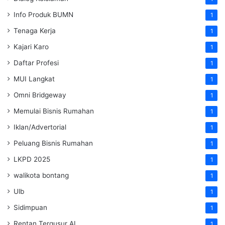
Info Produk BUMN
1
Tenaga Kerja
1
Kajari Karo
1
Daftar Profesi
1
MUI Langkat
1
Omni Bridgeway
1
Memulai Bisnis Rumahan
1
Iklan/Advertorial
1
Peluang Bisnis Rumahan
1
LKPD 2025
1
walikota bontang
1
Ulb
1
Sidimpuan
1
Rentan Tergusur AI
1