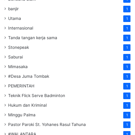
banjir
1
Utama
1
Internasional
1
Tanda tangan kerja sama
1
Stonepeak
1
Saburai
1
Mimasaka
1
#Desa Juma Tombak
1
PEMERINTAH
1
Teknik Flick Serve Badminton
1
Hukum dan Kriminal
1
Minggu Palma
1
Pastor Paroki St. Yohanes Rasul Tahuna
1
#WALANTARA
1