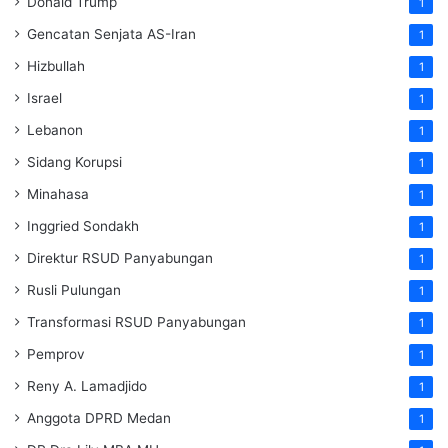
Donald Trump
1
Gencatan Senjata AS-Iran
1
Hizbullah
1
Israel
1
Lebanon
1
Sidang Korupsi
1
Minahasa
1
Inggried Sondakh
1
Direktur RSUD Panyabungan
1
Rusli Pulungan
1
Transformasi RSUD Panyabungan
1
Pemprov
1
Reny A. Lamadjido
1
Anggota DPRD Medan
1