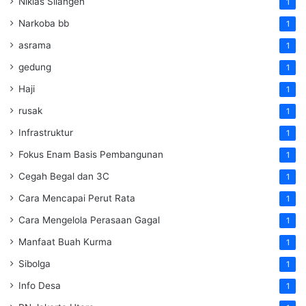
Niklas Silangen
1
Narkoba bb
1
asrama
1
gedung
1
Haji
1
rusak
1
Infrastruktur
1
Fokus Enam Basis Pembangunan
1
Cegah Begal dan 3C
1
Cara Mencapai Perut Rata
1
Cara Mengelola Perasaan Gagal
1
Manfaat Buah Kurma
1
Sibolga
1
Info Desa
1