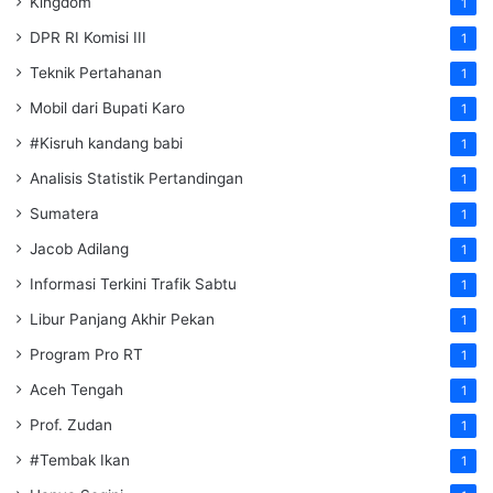
Kingdom
1
DPR RI Komisi III
1
Teknik Pertahanan
1
Mobil dari Bupati Karo
1
#Kisruh kandang babi
1
Analisis Statistik Pertandingan
1
Sumatera
1
Jacob Adilang
1
Informasi Terkini Trafik Sabtu
1
Libur Panjang Akhir Pekan
1
Program Pro RT
1
Aceh Tengah
1
Prof. Zudan
1
#Tembak Ikan
1