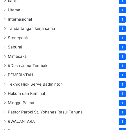
banjir
1
Utama
1
Internasional
1
Tanda tangan kerja sama
1
Stonepeak
1
Saburai
1
Mimasaka
1
#Desa Juma Tombak
1
PEMERINTAH
1
Teknik Flick Serve Badminton
1
Hukum dan Kriminal
1
Minggu Palma
1
Pastor Paroki St. Yohanes Rasul Tahuna
1
#WALANTARA
1