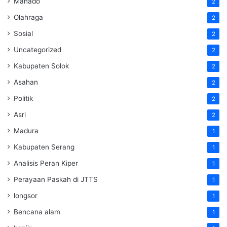
Manado
2
Olahraga
2
Sosial
2
Uncategorized
2
Kabupaten Solok
2
Asahan
2
Politik
2
Asri
2
Madura
1
Kabupaten Serang
1
Analisis Peran Kiper
1
Perayaan Paskah di JTTS
1
longsor
1
Bencana alam
1