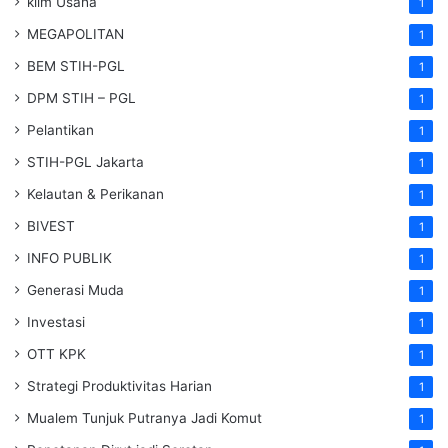
klim Usaha
1
MEGAPOLITAN
1
BEM STIH-PGL
1
DPM STIH – PGL
1
Pelantikan
1
STIH-PGL Jakarta
1
Kelautan & Perikanan
1
BIVEST
1
INFO PUBLIK
1
Generasi Muda
1
Investasi
1
OTT KPK
1
Strategi Produktivitas Harian
1
Mualem Tunjuk Putranya Jadi Komut
1