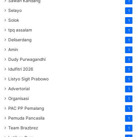
Sawah Kandang
1
Selayo
1
Solok
1
tpq assalam
1
Deliserdang
1
Amin
1
Dudy Purwagandhi
1
Idulfitri 2026
1
Listyo Sigit Prabowo
1
Advertorial
1
Organisasi
1
PAC PP Pemalang
1
Pemuda Pancasila
1
Team Brazbrez
1