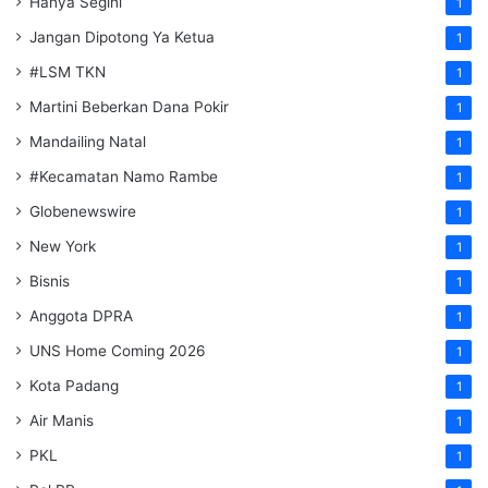
Hanya Segini
1
Jangan Dipotong Ya Ketua
1
#LSM TKN
1
Martini Beberkan Dana Pokir
1
Mandailing Natal
1
#Kecamatan Namo Rambe
1
Globenewswire
1
New York
1
Bisnis
1
Anggota DPRA
1
UNS Home Coming 2026
1
Kota Padang
1
Air Manis
1
PKL
1