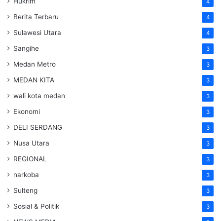
Hukrim
4
Berita Terbaru
4
Sulawesi Utara
4
Sangihe
3
Medan Metro
3
MEDAN KITA
3
wali kota medan
3
Ekonomi
3
DELI SERDANG
3
Nusa Utara
3
REGIONAL
3
narkoba
3
Sulteng
3
Sosial & Politik
3