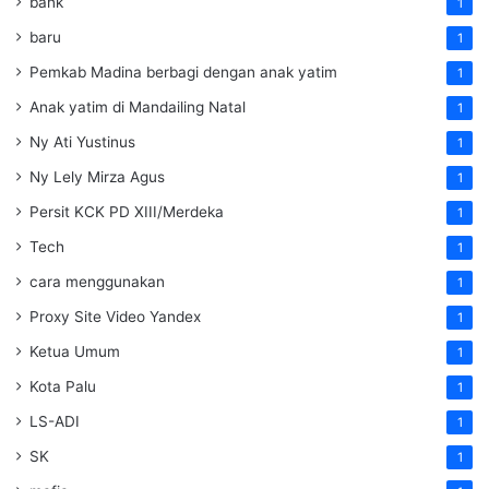
bank
1
baru
1
Pemkab Madina berbagi dengan anak yatim
1
Anak yatim di Mandailing Natal
1
Ny Ati Yustinus
1
Ny Lely Mirza Agus
1
Persit KCK PD XIII/Merdeka
1
Tech
1
cara menggunakan
1
Proxy Site Video Yandex
1
Ketua Umum
1
Kota Palu
1
LS-ADI
1
SK
1