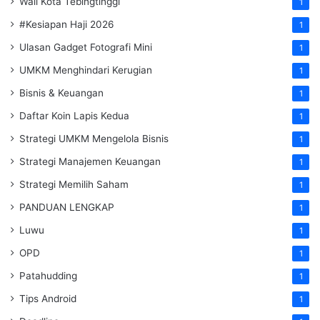
Wali Kota Tebingtinggi
1
#Kesiapan Haji 2026
1
Ulasan Gadget Fotografi Mini
1
UMKM Menghindari Kerugian
1
Bisnis & Keuangan
1
Daftar Koin Lapis Kedua
1
Strategi UMKM Mengelola Bisnis
1
Strategi Manajemen Keuangan
1
Strategi Memilih Saham
1
PANDUAN LENGKAP
1
Luwu
1
OPD
1
Patahudding
1
Tips Android
1