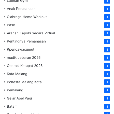
Latihan Gym
1
Anak Perusahaan
1
Olahraga Home Workout
1
Pase
1
Arahan Kapolri Secara Virtual
1
Pentingnya Pemanasan
1
#pendawasumut
1
mudik Lebaran 2026
1
Operasi Ketupat 2026
1
Kota Malang
1
Polresta Malang Kota
1
Pemalang
1
Gelar Apel Pagi
1
Batam
1