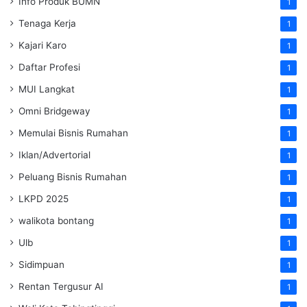
Info Produk BUMN
1
Tenaga Kerja
1
Kajari Karo
1
Daftar Profesi
1
MUI Langkat
1
Omni Bridgeway
1
Memulai Bisnis Rumahan
1
Iklan/Advertorial
1
Peluang Bisnis Rumahan
1
LKPD 2025
1
walikota bontang
1
Ulb
1
Sidimpuan
1
Rentan Tergusur AI
1