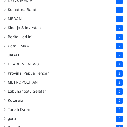
NEWS MEDIA
3
Sumatera Barat
3
MEDAN
3
Kinerja & Investasi
2
Berita Hari Ini
2
Cara UMKM
2
JAGAT
2
HEADLINE NEWS
2
Provinsi Papua Tengah
2
METROPOLITAN
2
Labuhanbatu Selatan
2
Kutaraja
2
Tanah Datar
2
guru
2