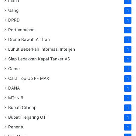
mafia
1
Uang
1
DPRD
1
Pertumbuhan
1
Drone Bawah Air Iran
1
Luhut Beberkan Informasi Intelijen
1
Siap Ledakkan Kapal Tanker AS
1
Game
1
Cara Top Up FF MAX
1
DANA
1
MTsN 6
1
Bupati Cilacap
1
Bupati Terjaring OTT
1
Penentu
1