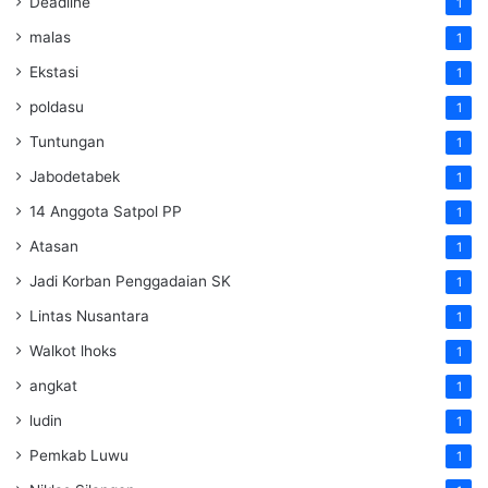
Deadline
1
malas
1
Ekstasi
1
poldasu
1
Tuntungan
1
Jabodetabek
1
14 Anggota Satpol PP
1
Atasan
1
Jadi Korban Penggadaian SK
1
Lintas Nusantara
1
Walkot lhoks
1
angkat
1
ludin
1
Pemkab Luwu
1