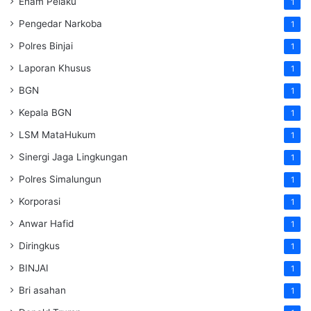
Enam Pelaku
1
Pengedar Narkoba
1
Polres Binjai
1
Laporan Khusus
1
BGN
1
Kepala BGN
1
LSM MataHukum
1
Sinergi Jaga Lingkungan
1
Polres Simalungun
1
Korporasi
1
Anwar Hafid
1
Diringkus
1
BINJAI
1
Bri asahan
1