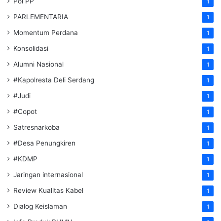
Pol PP
1
PARLEMENTARIA
1
Momentum Perdana
1
Konsolidasi
1
Alumni Nasional
1
#Kapolresta Deli Serdang
1
#Judi
1
#Copot
1
Satresnarkoba
1
#Desa Penungkiren
1
#KDMP
1
Jaringan internasional
1
Review Kualitas Kabel
1
Dialog Keislaman
1