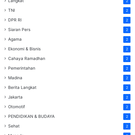
Langkat
2
TNI
2
DPR RI
2
Siaran Pers
2
Agama
2
Ekonomi & Bisnis
2
Cahaya Ramadhan
2
Pemerintahan
2
Madina
2
Berita Langkat
2
Jakarta
2
Otomotif
2
PENDIDIKAN & BUDAYA
2
Sehat
2