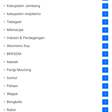
Kabupaten Jombang
1
kabupaten mojokerto
1
Tabagsel
1
MAmaUpe
1
Industri & Perdagangan
1
Aktorismo Kay
1
BPKSDM
1
kepsek
1
Parigi Moutong
1
Sumut
1
Palopo
1
Wagub
1
Bengkalis
1
Rakor
1