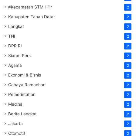
#Kecamatan STM Hilir
2
Kabupaten Tanah Datar
2
Langkat
2
TNI
2
DPR RI
2
Siaran Pers
2
Agama
2
Ekonomi & Bisnis
2
Cahaya Ramadhan
2
Pemerintahan
2
Madina
2
Berita Langkat
2
Jakarta
2
Otomotif
2