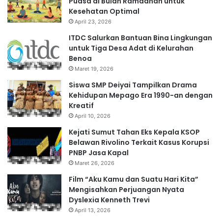
Puasa di Bulan Ramadhan untuk
Kesehatan Optimal
April 23, 2026
ITDC Salurkan Bantuan Bina Lingkungan
untuk Tiga Desa Adat di Kelurahan
Benoa
Maret 19, 2026
Siswa SMP Deiyai Tampilkan Drama
Kehidupan Mepago Era 1990-an dengan
Kreatif
April 10, 2026
Kejati Sumut Tahan Eks Kepala KSOP
Belawan Rivolino Terkait Kasus Korupsi
PNBP Jasa Kapal
Maret 26, 2026
Film “Aku Kamu dan Suatu Hari Kita”
Mengisahkan Perjuangan Nyata
Dyslexia Kenneth Trevi
April 13, 2026