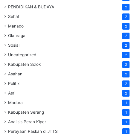
PENDIDIKAN & BUDAYA
2
Sehat
2
Manado
2
Olahraga
2
Sosial
2
Uncategorized
2
Kabupaten Solok
2
Asahan
2
Politik
2
Asri
2
Madura
1
Kabupaten Serang
1
Analisis Peran Kiper
1
Perayaan Paskah di JTTS
1