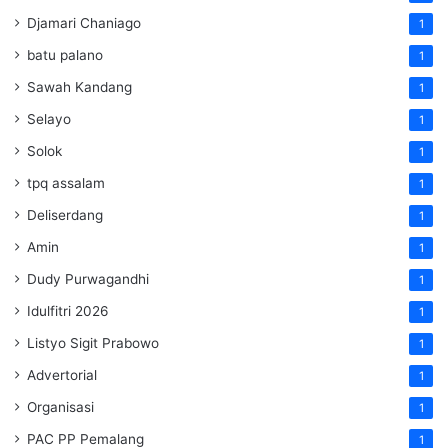
Djamari Chaniago
1
batu palano
1
Sawah Kandang
1
Selayo
1
Solok
1
tpq assalam
1
Deliserdang
1
Amin
1
Dudy Purwagandhi
1
Idulfitri 2026
1
Listyo Sigit Prabowo
1
Advertorial
1
Organisasi
1
PAC PP Pemalang
1