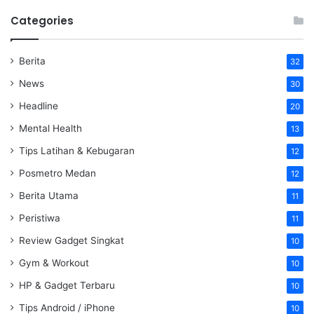
Categories
Berita
32
News
30
Headline
20
Mental Health
13
Tips Latihan & Kebugaran
12
Posmetro Medan
12
Berita Utama
11
Peristiwa
11
Review Gadget Singkat
10
Gym & Workout
10
HP & Gadget Terbaru
10
Tips Android / iPhone
10