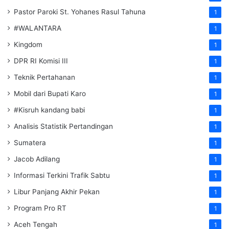
Pastor Paroki St. Yohanes Rasul Tahuna
1
#WALANTARA
1
Kingdom
1
DPR RI Komisi III
1
Teknik Pertahanan
1
Mobil dari Bupati Karo
1
#Kisruh kandang babi
1
Analisis Statistik Pertandingan
1
Sumatera
1
Jacob Adilang
1
Informasi Terkini Trafik Sabtu
1
Libur Panjang Akhir Pekan
1
Program Pro RT
1
Aceh Tengah
1