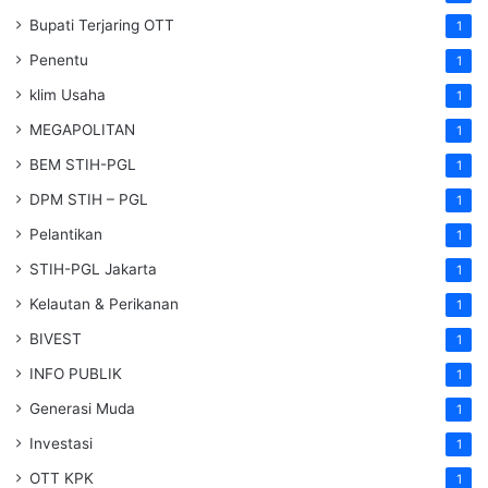
Bupati Terjaring OTT
1
Penentu
1
klim Usaha
1
MEGAPOLITAN
1
BEM STIH-PGL
1
DPM STIH – PGL
1
Pelantikan
1
STIH-PGL Jakarta
1
Kelautan & Perikanan
1
BIVEST
1
INFO PUBLIK
1
Generasi Muda
1
Investasi
1
OTT KPK
1