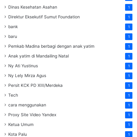
Dinas Kesehatan Asahan
1
Direktur Eksekutif Sumut Foundation
1
bank
1
baru
1
Pemkab Madina berbagi dengan anak yatim
1
Anak yatim di Mandailing Natal
1
Ny Ati Yustinus
1
Ny Lely Mirza Agus
1
Persit KCK PD XIII/Merdeka
1
Tech
1
cara menggunakan
1
Proxy Site Video Yandex
1
Ketua Umum
1
Kota Palu
1