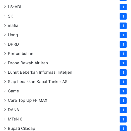
LS-ADI
1
SK
1
mafia
1
Uang
1
DPRD
1
Pertumbuhan
1
Drone Bawah Air Iran
1
Luhut Beberkan Informasi Intelijen
1
Siap Ledakkan Kapal Tanker AS
1
Game
1
Cara Top Up FF MAX
1
DANA
1
MTsN 6
1
Bupati Cilacap
1