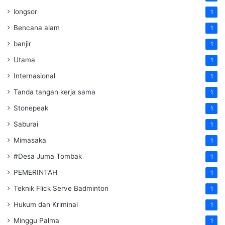
longsor
1
Bencana alam
1
banjir
1
Utama
1
Internasional
1
Tanda tangan kerja sama
1
Stonepeak
1
Saburai
1
Mimasaka
1
#Desa Juma Tombak
1
PEMERINTAH
1
Teknik Flick Serve Badminton
1
Hukum dan Kriminal
1
Minggu Palma
1