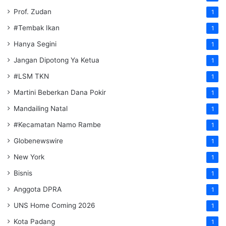
Prof. Zudan
1
#Tembak Ikan
1
Hanya Segini
1
Jangan Dipotong Ya Ketua
1
#LSM TKN
1
Martini Beberkan Dana Pokir
1
Mandailing Natal
1
#Kecamatan Namo Rambe
1
Globenewswire
1
New York
1
Bisnis
1
Anggota DPRA
1
UNS Home Coming 2026
1
Kota Padang
1