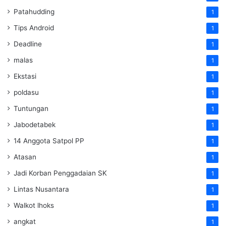
Patahudding
1
Tips Android
1
Deadline
1
malas
1
Ekstasi
1
poldasu
1
Tuntungan
1
Jabodetabek
1
14 Anggota Satpol PP
1
Atasan
1
Jadi Korban Penggadaian SK
1
Lintas Nusantara
1
Walkot lhoks
1
angkat
1