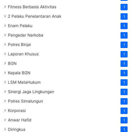
Fitness Berbasis Aktivitas
1
2 Pelaku Penelantaran Anak
1
Enam Pelaku
1
Pengedar Narkoba
1
Polres Binjai
1
Laporan Khusus
1
BGN
1
Kepala BGN
1
LSM MataHukum
1
Sinergi Jaga Lingkungan
1
Polres Simalungun
1
Korporasi
1
Anwar Hafid
1
Diringkus
1