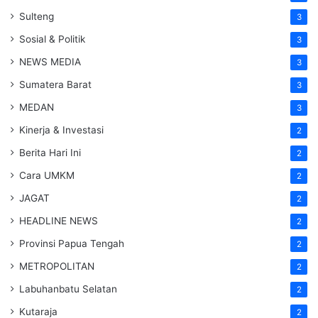
Sulteng
3
Sosial & Politik
3
NEWS MEDIA
3
Sumatera Barat
3
MEDAN
3
Kinerja & Investasi
2
Berita Hari Ini
2
Cara UMKM
2
JAGAT
2
HEADLINE NEWS
2
Provinsi Papua Tengah
2
METROPOLITAN
2
Labuhanbatu Selatan
2
Kutaraja
2