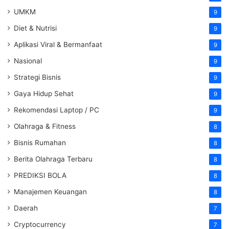
UMKM
9
Diet & Nutrisi
9
Aplikasi Viral & Bermanfaat
9
Nasional
9
Strategi Bisnis
9
Gaya Hidup Sehat
9
Rekomendasi Laptop / PC
9
Olahraga & Fitness
8
Bisnis Rumahan
8
Berita Olahraga Terbaru
8
PREDIKSI BOLA
8
Manajemen Keuangan
8
Daerah
7
Cryptocurrency
7