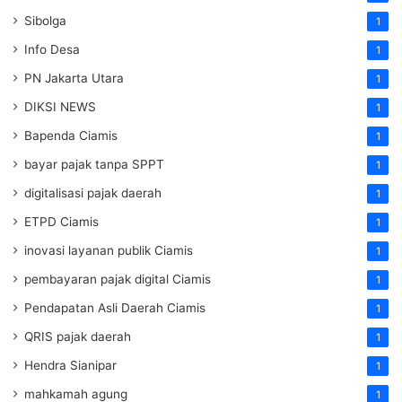
Sibolga
1
Info Desa
1
PN Jakarta Utara
1
DIKSI NEWS
1
Bapenda Ciamis
1
bayar pajak tanpa SPPT
1
digitalisasi pajak daerah
1
ETPD Ciamis
1
inovasi layanan publik Ciamis
1
pembayaran pajak digital Ciamis
1
Pendapatan Asli Daerah Ciamis
1
QRIS pajak daerah
1
Hendra Sianipar
1
mahkamah agung
1