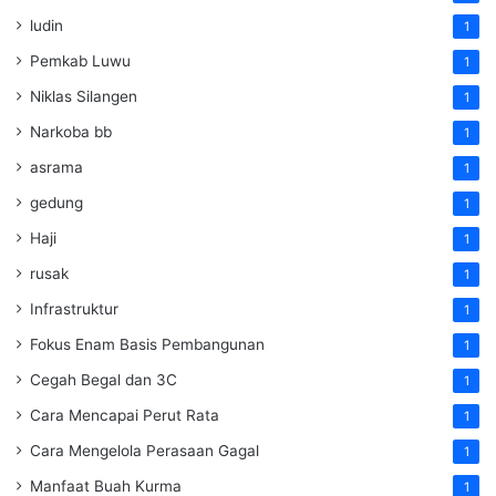
ludin
1
Pemkab Luwu
1
Niklas Silangen
1
Narkoba bb
1
asrama
1
gedung
1
Haji
1
rusak
1
Infrastruktur
1
Fokus Enam Basis Pembangunan
1
Cegah Begal dan 3C
1
Cara Mencapai Perut Rata
1
Cara Mengelola Perasaan Gagal
1
Manfaat Buah Kurma
1