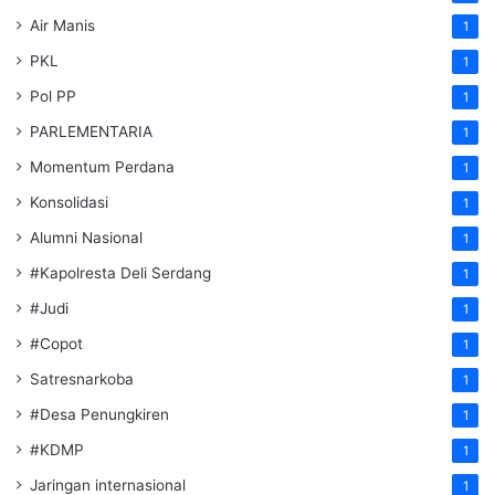
Air Manis
1
PKL
1
Pol PP
1
PARLEMENTARIA
1
Momentum Perdana
1
Konsolidasi
1
Alumni Nasional
1
#Kapolresta Deli Serdang
1
#Judi
1
#Copot
1
Satresnarkoba
1
#Desa Penungkiren
1
#KDMP
1
Jaringan internasional
1