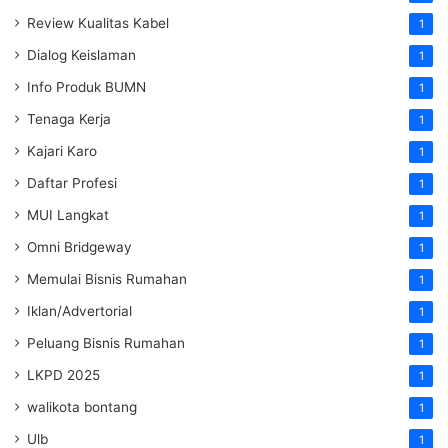
Review Kualitas Kabel
1
Dialog Keislaman
1
Info Produk BUMN
1
Tenaga Kerja
1
Kajari Karo
1
Daftar Profesi
1
MUI Langkat
1
Omni Bridgeway
1
Memulai Bisnis Rumahan
1
Iklan/Advertorial
1
Peluang Bisnis Rumahan
1
LKPD 2025
1
walikota bontang
1
Ulb
1