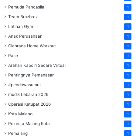
Pemuda Pancasila
1
Team Brazbrez
1
Latihan Gym
1
Anak Perusahaan
1
Olahraga Home Workout
1
Pase
1
Arahan Kapolri Secara Virtual
1
Pentingnya Pemanasan
1
#pendawasumut
1
mudik Lebaran 2026
1
Operasi Ketupat 2026
1
Kota Malang
1
Polresta Malang Kota
1
Pemalang
1