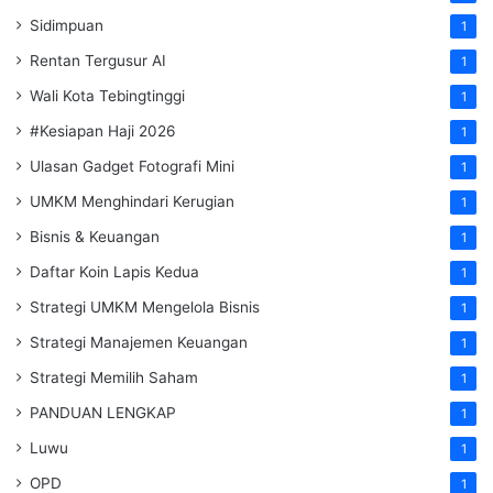
Sidimpuan
1
Rentan Tergusur AI
1
Wali Kota Tebingtinggi
1
#Kesiapan Haji 2026
1
Ulasan Gadget Fotografi Mini
1
UMKM Menghindari Kerugian
1
Bisnis & Keuangan
1
Daftar Koin Lapis Kedua
1
Strategi UMKM Mengelola Bisnis
1
Strategi Manajemen Keuangan
1
Strategi Memilih Saham
1
PANDUAN LENGKAP
1
Luwu
1
OPD
1