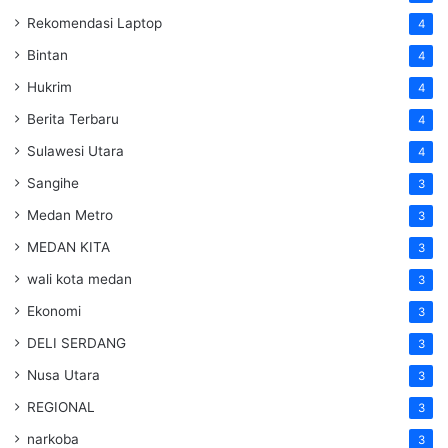
Rekomendasi Laptop
4
Bintan
4
Hukrim
4
Berita Terbaru
4
Sulawesi Utara
4
Sangihe
3
Medan Metro
3
MEDAN KITA
3
wali kota medan
3
Ekonomi
3
DELI SERDANG
3
Nusa Utara
3
REGIONAL
3
narkoba
3